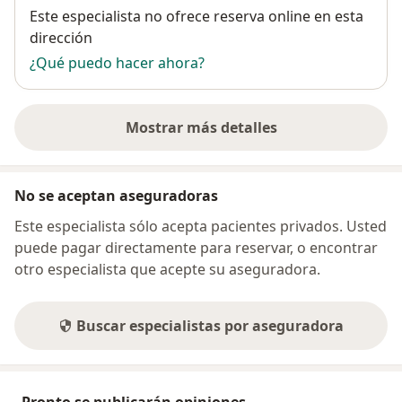
Disponibilidad
Este especialista no ofrece reserva online en esta
dirección
¿Qué puedo hacer ahora?
Mostrar más detalles
sobre la dirección
No se aceptan aseguradoras
Este especialista sólo acepta pacientes privados. Usted
puede pagar directamente para reservar, o encontrar
otro especialista que acepte su aseguradora.
Buscar especialistas por aseguradora