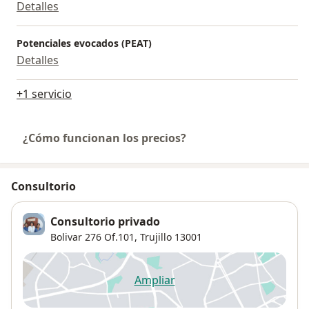
Detalles
Potenciales evocados (PEAT)
Detalles
+1 servicio
¿Cómo funcionan los precios?
Consultorio
Consultorio privado
Bolivar 276 Of.101,
Trujillo
13001
Ampliar
se abre en una nueva pestañ