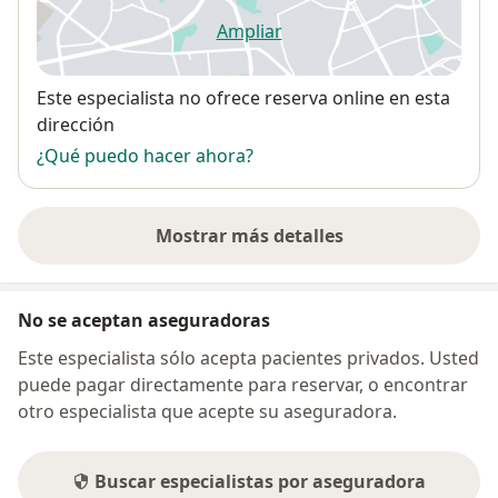
Ampliar
se abre en una nueva pestañ
Disponibilidad
Este especialista no ofrece reserva online en esta
dirección
¿Qué puedo hacer ahora?
Mostrar más detalles
sobre la dirección
No se aceptan aseguradoras
Este especialista sólo acepta pacientes privados. Usted
puede pagar directamente para reservar, o encontrar
otro especialista que acepte su aseguradora.
Buscar especialistas por aseguradora