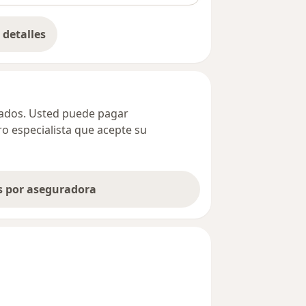
detalles
bre la dirección
ivados. Usted puede pagar
ro especialista que acepte su
as por aseguradora