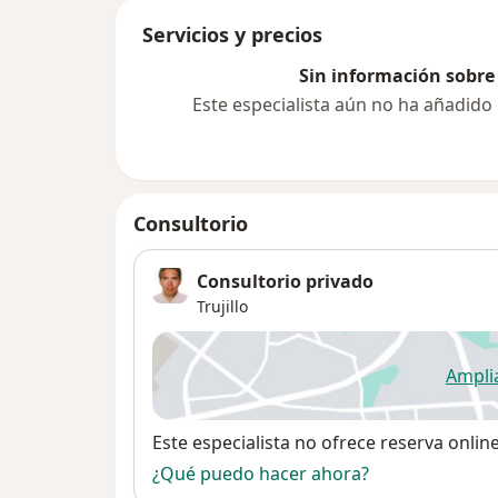
Servicios y precios
Sin información sobre 
Este especialista aún no ha añadido
Consultorio
Consultorio privado
Trujillo
Ampli
se
Disponibilidad
Este especialista no ofrece reserva onlin
¿Qué puedo hacer ahora?