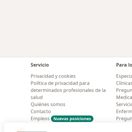
Servicio
Para l
Privacidad y cookies
Especia
Política de privacidad para
Clínica
determinados profesionales de la
Pregun
salud
Medic
Quiénes somos
Servici
Contacto
Enfer
Empleos
Pregun
Nuevas posiciones
Condiciones Generales de
Aplicac