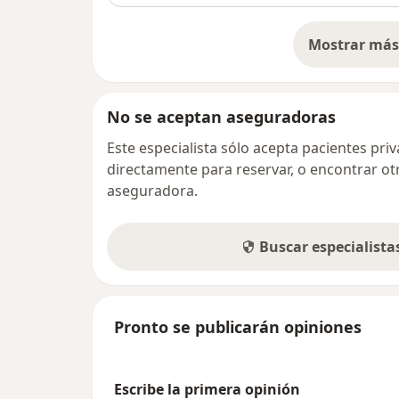
Mostrar más 
so
No se aceptan aseguradoras
Este especialista sólo acepta pacientes pr
directamente para reservar, o encontrar ot
aseguradora.
Buscar especialist
Pronto se publicarán opiniones
Escribe la primera opinión