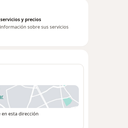
servicios y precios
 información sobre sus servicios
ar
 abre en una nueva pestaña
e en esta dirección