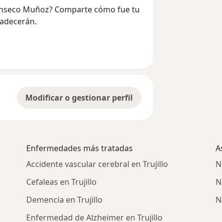
 Canseco Muñoz? Comparte cómo fue tu
radecerán.
Modificar o gestionar perfil
Enfermedades más tratadas
A
Accidente vascular cerebral en Trujillo
N
Cefaleas en Trujillo
N
Demencia en Trujillo
N
Enfermedad de Alzheimer en Trujillo