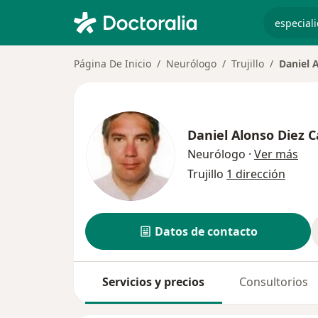
especiali
Página De Inicio
Neurólogo
Trujillo
Daniel 
Daniel Alonso Diez
sob
Neurólogo
·
Ver más
Trujillo
1 dirección
Datos de contacto
Servicios y precios
Consultorios