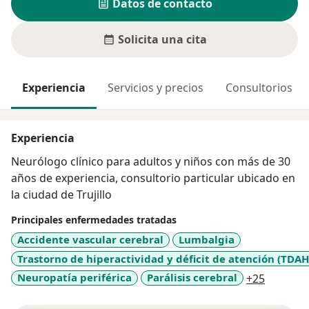
Datos de contacto
Solicita una cita
Experiencia
Servicios y precios
Consultorios
Experiencia
Neurólogo clínico para adultos y niños con más de 30
años de experiencia, consultorio particular ubicado en
la ciudad de Trujillo
Principales enfermedades tratadas
Accidente vascular cerebral
Lumbalgia
Trastorno de hiperactividad y déficit de atención (TDAH
a11y_sr
Neuropatía periférica
Parálisis cerebral
+25