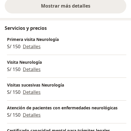
Mostrar más detalles
sobre la experiencia
Servicios y precios
Primera visita Neurología
S/ 150
Detalles
Visita Neurología
S/ 150
Detalles
Visitas sucesivas Neurología
S/ 150
Detalles
Atención de pacientes con enfermedades neurológicas
S/ 150
Detalles
Certificado capacidad mental para trámites legales