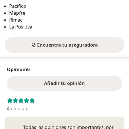
Pacífico
Mapfre
Rimac
La Positiva
Encuentra tu aseguradora
Opiniones
Añadir tu opinión
4 opinión
Todas las opiniones son importantes, por