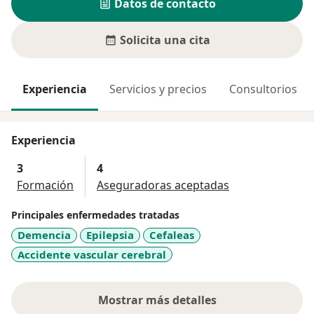
Datos de contacto
Solicita una cita
Experiencia
Servicios y precios
Consultorios
Experiencia
3
4
Formación
Aseguradoras aceptadas
Principales enfermedades tratadas
Demencia
Epilepsia
Cefaleas
Accidente vascular cerebral
Mostrar más detalles
sobre la experiencia