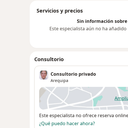
Servicios y precios
Sin información sobre 
Este especialista aún no ha añadido
Consultorio
Consultorio privado
Arequipa
Ampli
se
Disponibilidad
Este especialista no ofrece reserva onlin
¿Qué puedo hacer ahora?