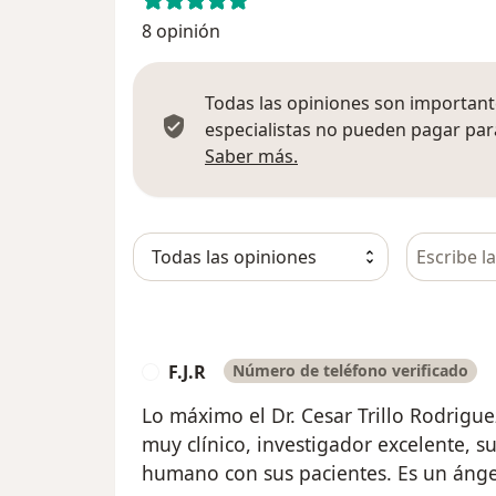
8 opinión
Todas las opiniones son importante
especialistas no pueden pagar para
Más información sobre
Saber más.
Busca en 
F.J.R
Número de teléfono verificado
F
Lo máximo el Dr. Cesar Trillo Rodrigue
muy clínico, investigador excelente,
humano con sus pacientes. Es un ánge