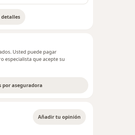
detalles
bre la dirección
ivados. Usted puede pagar
ro especialista que acepte su
as por aseguradora
Añadir tu opinión