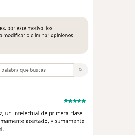
s, por este motivo, los
 modificar o eliminar opiniones.
 opiniones
opiniones
z, un intelectual de primera clase,
 sumamente acertado, y sumamente
l.