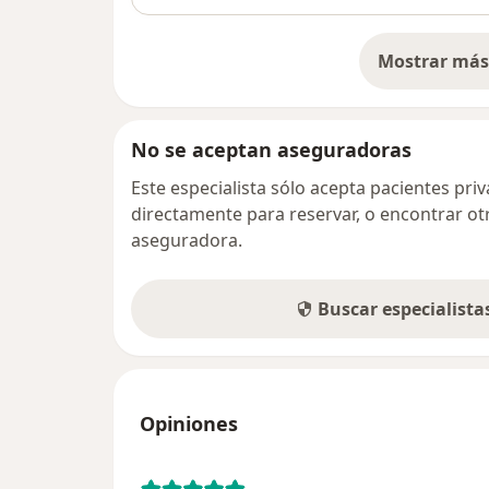
Mostrar más 
so
No se aceptan aseguradoras
Este especialista sólo acepta pacientes pr
directamente para reservar, o encontrar ot
aseguradora.
Buscar especialist
Opiniones