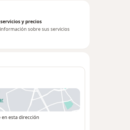
servicios y precios
 información sobre sus servicios
ar
 abre en una nueva pestaña
e en esta dirección