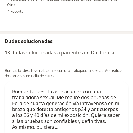
Otro
en opinión del usuario Y
•
Reportar
Dudas solucionadas
13 dudas solucionadas a pacientes en Doctoralia
Buenas tardes. Tuve relaciones con una trabajadora sexual. Me realicé
dos pruebas de Eclia de cuarta
Buenas tardes. Tuve relaciones con una
trabajadora sexual. Me realicé dos pruebas de
Eclia de cuarta generación vía intravenosa en mi
brazo que detecta antígenos p24 y anticuerpos
a los 36 y 40 días de mi exposición. Quiera saber
si las pruebas son confiables y definitivas.
Asimismo, quisiera…