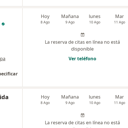
Hoy
Mañana
lunes
Mar
8 Ago
9 Ago
10 Ago
11 Ago
La reserva de citas en línea no está
disponible
pa
Ver teléfono
pecificar
ida
Hoy
Mañana
lunes
Mar
8 Ago
9 Ago
10 Ago
11 Ago
La reserva de citas en línea no está