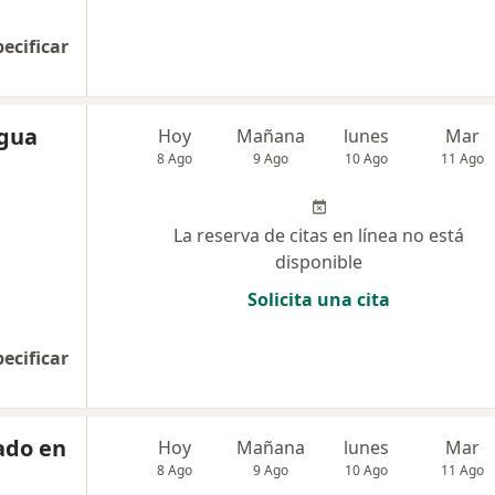
pecificar
egua
Hoy
Mañana
lunes
Mar
8 Ago
9 Ago
10 Ago
11 Ago
La reserva de citas en línea no está
disponible
Solicita una cita
pecificar
ado en
Hoy
Mañana
lunes
Mar
8 Ago
9 Ago
10 Ago
11 Ago