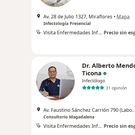
Av. 28 de Julio 1327, Miraflores
•
Mapa
Infectología Presencial
Visita Enfermedades Infecciosas y Tropicales
Precio sin es
Dr. Alberto Mend
Ticona
Infectólogo
31 opinión
Av. Faustino Sánchez Carrión 790 (Laboratorio Multi
Consultorio Magadalena
Visita Enfermedades Infecciosas y Tropicales
Precio sin es