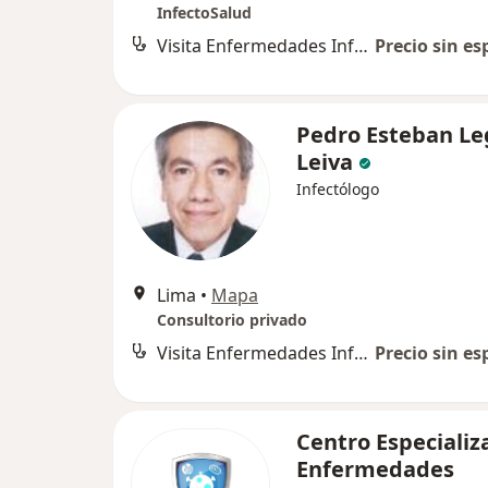
InfectoSalud
Visita Enfermedades Infecciosas y Tropicales
Precio sin es
Pedro Esteban L
Leiva
Infectólogo
Lima
•
Mapa
Consultorio privado
Visita Enfermedades Infecciosas y Tropicales
Precio sin es
Centro Especializ
Enfermedades