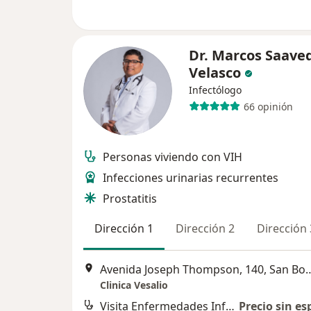
Dr. Marcos Saave
Velasco
Infectólogo
66 opinión
Personas viviendo con VIH
Infecciones urinarias recurrentes
Prostatitis
Dirección 1
Dirección 2
Dirección 
Avenida Joseph Thompson,
Clinica Vesalio
Visita Enfermedades Infecciosas y Tropicales
Precio sin es