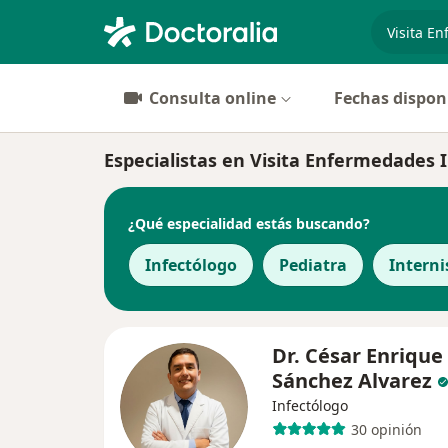
especiali
Consulta online
Fechas dispon
Especialistas en Visita Enfermedades I
¿Qué especialidad estás buscando?
Infectólogo
Pediatra
Interni
Dr. César Enrique
Sánchez Alvarez
Infectólogo
30 opinión