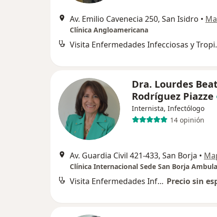
Av. Emilio Cavenecia 250, San Isidro
•
Ma
Clínica Angloamericana
Visita Enferm
Dra. Lourdes Beat
Rodríguez Piazze
Internista, Infectólogo
14 opinión
Av. Guardia Civil 421-433, San Borja
•
Ma
Clínica Internacional Sede San Borja Ambula
Visita Enfermedades Infecciosas y Tropicales
Precio sin es