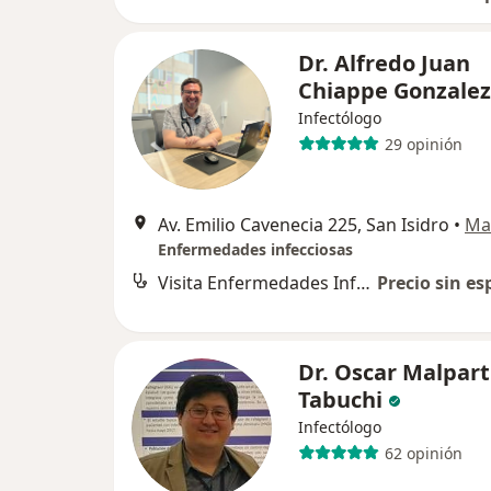
Dr. Alfredo Juan
Chiappe Gonzalez
Infectólogo
29 opinión
Av. Emilio Cavenecia 225, San Isidro
•
Ma
Enfermedades infecciosas
Visita Enfermedades Infecciosas y Tropicales
Precio sin es
Dr. Oscar Malpart
Tabuchi
Infectólogo
62 opinión