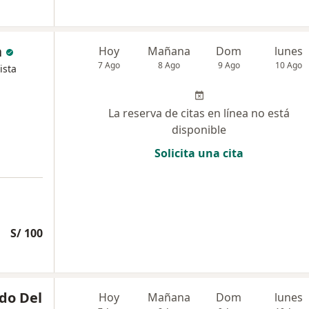
a
Hoy
Mañana
Dom
lunes
7 Ago
8 Ago
9 Ago
10 Ago
ista
La reserva de citas en línea no está
disponible
Solicita una cita
S/ 100
do Del
Hoy
Mañana
Dom
lunes