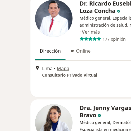
Dr. Ricardo Euseb
Loza Concha
Médico general, Especiali
administración de salud, 
·
Ver más
177 opinión
Dirección
Online
Lima
•
Mapa
Consultorio Privado Virtual
Dra. Jenny Varga
Bravo
Médico general, Dermatól
Especialista en medicina e