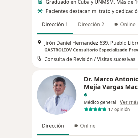
Graduado en Cuba y UNMSM. Más de 1
Pacientes destacan mi trato y dedicaci
Dirección 1
Dirección 2
Online
Jirón Daniel Hernandez 639, Pueblo Libr
Consulta de Revisión / Visitas sucesivas
Dr. Marco Antoni
Mejía Vargas Ma
·
Ver má
Médico general
17 opinión
Dirección
Online