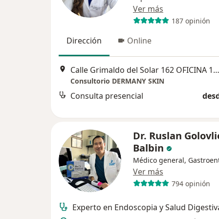
Ver más
187 opinión
Dirección
Online
Calle Grimaldo del Solar 162 OFICINA 1003, Miraf
Consultorio DERMANY SKIN
Consulta presencial
desd
Dr. Ruslan Golovli
Balbin
Médico general, Gastroen
Ver más
794 opinión
Experto en Endoscopia y Salud Digestiv