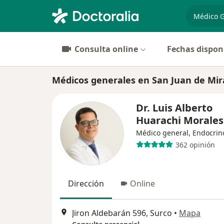
especiali
Consulta online
Fechas dispon
Médicos generales en San Juan de Mir
Dr. Luis Alberto
Huarachi Morales
Médico general, Endocrin
362 opinión
Dirección
Online
Jiron Aldebarán 596, Surco
•
Mapa