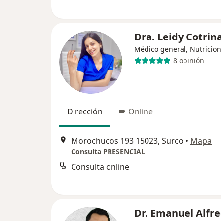
Dra. Leidy Cotrin
Médico general, Nutricion
8 opinión
Dirección
Online
Morochucos 193 15023, Surco
•
Mapa
Consulta PRESENCIAL
Consulta online
Dr. Emanuel Alfre