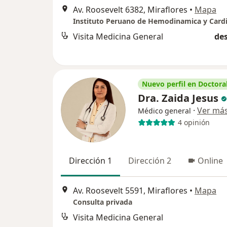
Av. Roosevelt 6382, Miraflores
•
Mapa
Visita Medicina General
des
Nuevo perfil en Doctoral
Dra. Zaida Jesus
·
Ver má
Médico general
4 opinión
Dirección 1
Dirección 2
Online
Av. Roosevelt 5591, Miraflores
•
Mapa
Consulta privada
Visita Medicina General