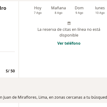
dro
Hoy
Mañana
Dom
lunes
7 Ago
8 Ago
9 Ago
10 Ago
La reserva de citas en línea no está
disponible
Ver teléfono
S/ 50
an Juan de Miraflores, Lima, en zonas cercanas a tu búsque