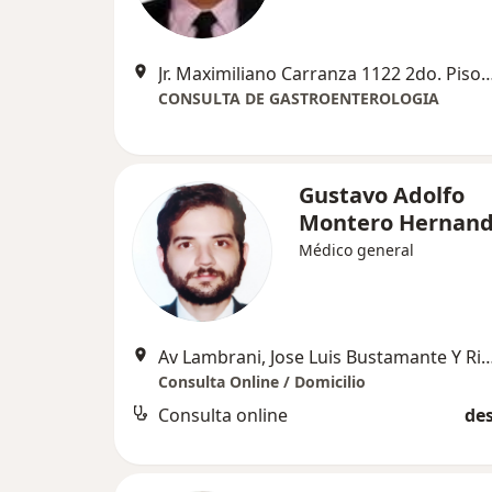
Jr. Maximiliano Carranza 1122 2do. Piso San Juan de Miraflores LIMA, S
CONSULTA DE GASTROENTEROLOGIA
Gustavo Adolfo
Montero Hernan
Médico general
Av Lambrani, Jose Luis Bustamante Y Rivero, Jose Luis Bu
Consulta Online / Domicilio
Consulta online
des