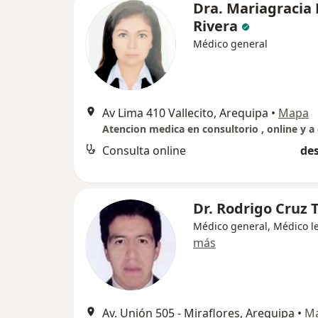
Dra. Mariagracia 
Rivera
Médico general
Av Lima 410 Vallecito, Arequipa
•
Mapa
Consulta online
des
Dr. Rodrigo Cruz 
Médico general, Médico l
más
Av. Unión 505 - Miraflores, Arequipa
•
M