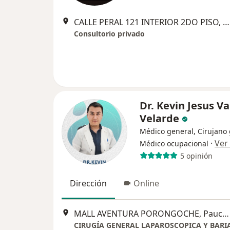
CALLE PERAL 121 INTERIOR 2DO PISO, Arequipa
Consultorio privado
Dr. Kevin Jesus Va
Velarde
Médico general, Cirujano 
·
Ver
Médico ocupacional
5 opinión
Dirección
Online
MALL AVENTURA PORONGOCHE, Paucarpata