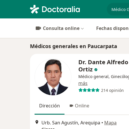
especiali
Consulta online
Fechas dispon
Médicos generales en Paucarpata
Dr. Dante Alfred
Ortiz
Médico general, Ginecólo
más
214 opinión
Dirección
Online
Urb. San Agustín, Arequipa
•
Mapa