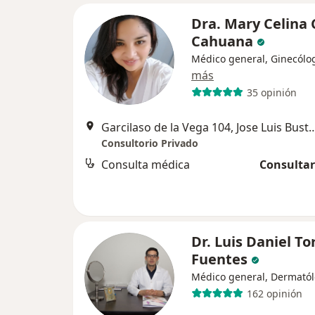
Dra. Mary Celina 
Cahuana
Médico general, Ginecólo
más
35 opinión
Garcilaso de la Vega 104, Jose Luis Bu
Consultorio Privado
Consulta médica
Consultar
Dr. Luis Daniel To
Fuentes
Médico general, Dermató
162 opinión