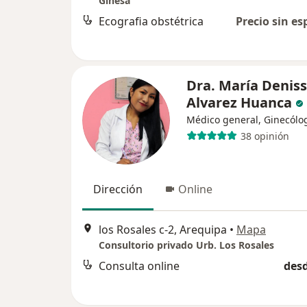
Ginesa
Ecografia obstétrica
Precio sin es
Dra. María Denis
Alvarez Huanca
Médico general, Ginecólo
38 opinión
Dirección
Online
los Rosales c-2, Arequipa
•
Mapa
Consultorio privado Urb. Los Rosales
Consulta online
desd