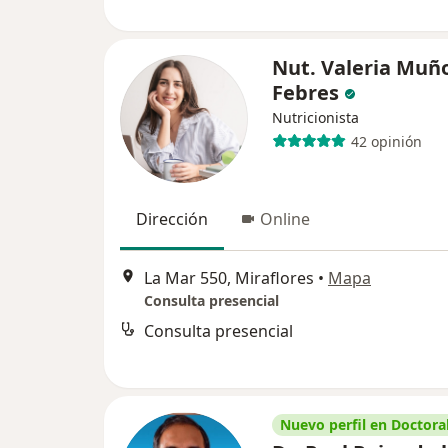
Nut. Valeria Muñ
Febres
Nutricionista
42 opinión
Dirección
Online
La Mar 550, Miraflores
•
Mapa
Consulta presencial
Consulta presencial
Nuevo perfil en Doctoral