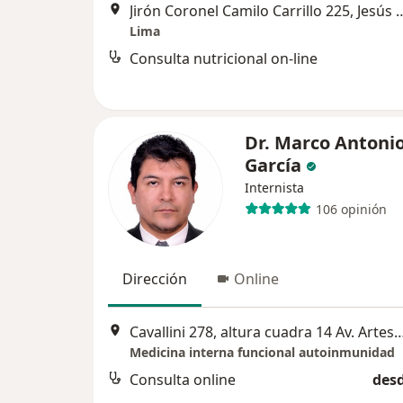
Jirón Coronel Camilo Carrill
Lima
Consulta nutricional on-line
Dr. Marco Antoni
García
Internista
106 opinión
Dirección
Online
Cavallini 278, altura cuadra 14 Av. Arte
Medicina interna funcional autoinmunidad
Consulta online
desd