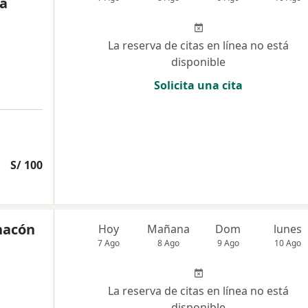
la
La reserva de citas en línea no está
disponible
Solicita una cita
S/ 100
Chacón
Hoy
Mañana
Dom
lunes
7 Ago
8 Ago
9 Ago
10 Ago
La reserva de citas en línea no está
disponible