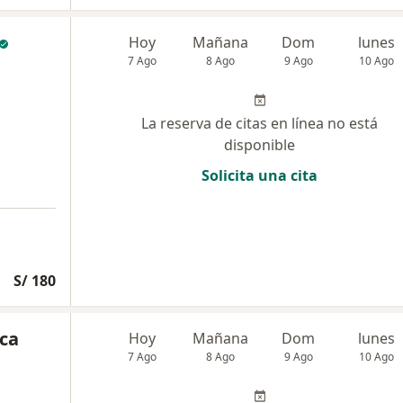
Hoy
Mañana
Dom
lunes
7 Ago
8 Ago
9 Ago
10 Ago
La reserva de citas en línea no está
disponible
Solicita una cita
S/ 180
ca
Hoy
Mañana
Dom
lunes
7 Ago
8 Ago
9 Ago
10 Ago