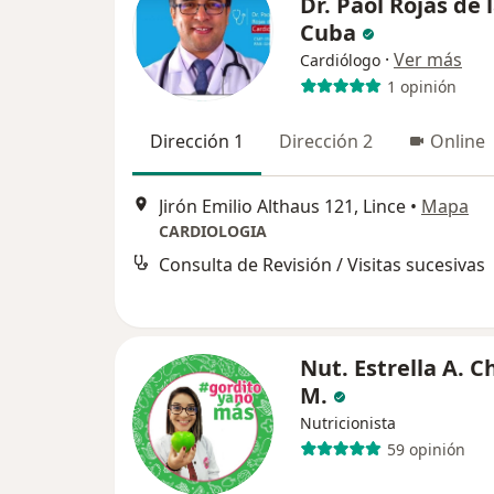
Dr. Paol Rojas de 
Cuba
·
Ver más
Cardiólogo
1 opinión
Dirección 1
Dirección 2
Online
Jirón Emilio Althaus 121, Lince
•
Mapa
CARDIOLOGIA
Consulta de Revisión / Visitas sucesivas
Nut. Estrella A. 
M.
Nutricionista
59 opinión