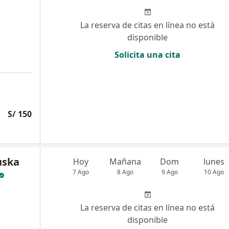
La reserva de citas en línea no está
disponible
Solicita una cita
S/ 150
uska
Hoy
Mañana
Dom
lunes
7 Ago
8 Ago
9 Ago
10 Ago
La reserva de citas en línea no está
disponible