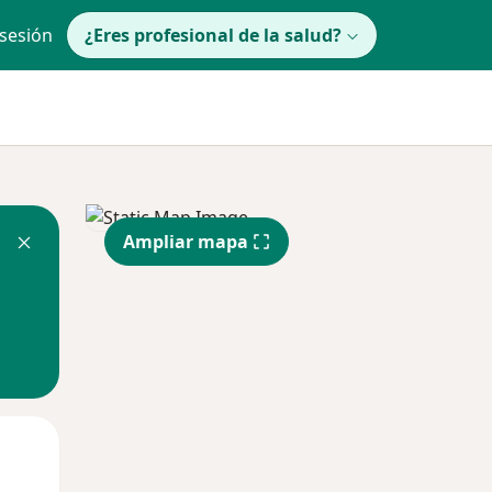
 sesión
¿Eres profesional de la salud?
Ampliar mapa
Mar
Mié
Jue
11 Ago
12 Ago
13 Ago