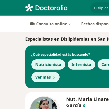
especiali
Consulta online
Fechas dispon
Especialistas en Dislipidemias en San 
¿Qué especialidad estás buscando?
Nutricionista
Internista
Car
Ver más
Nut. Maria Linare
García