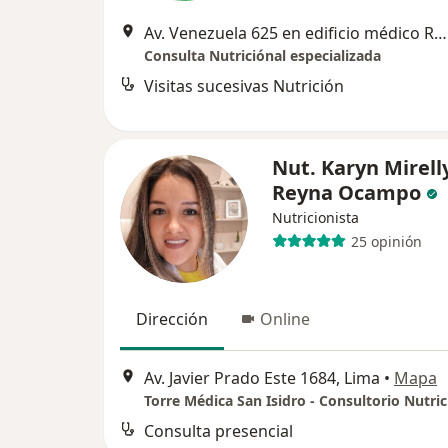
Av. Venezuela 625 en edificio médico Roce 2do piso oficina 215 Cercado de Lima, Cercado de Lima
Consulta Nutriciónal especializada
Visitas sucesivas Nutrición
Nut. Karyn Mirell
Reyna Ocampo
Nutricionista
25 opinión
Dirección
Online
Av. Javier Prado Este 1684, Lima
•
Mapa
Torre Médica San Isidro - Consultorio Nutric
Consulta presencial