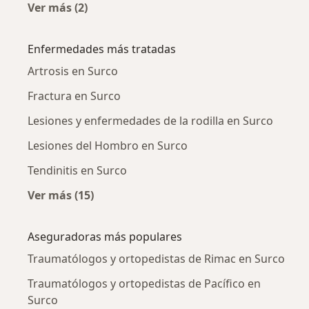
Ver más (2)
Más en esta categoría: Traumatólogos y orto
Enfermedades más tratadas
Artrosis en Surco
Fractura en Surco
Lesiones y enfermedades de la rodilla en Surco
Lesiones del Hombro en Surco
Tendinitis en Surco
Ver más (15)
Más en esta categoría: Enfermedades más tr
Aseguradoras más populares
Traumatólogos y ortopedistas de Rimac en Surco
Traumatólogos y ortopedistas de Pacífico en
Surco