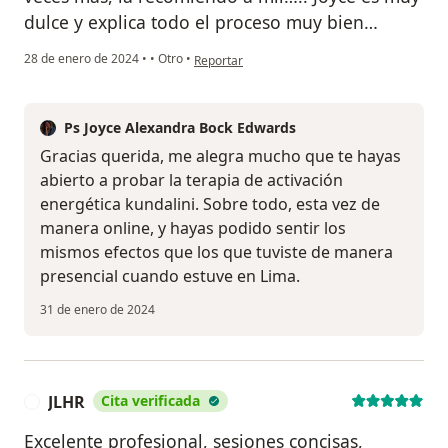
dulce y explica todo el proceso muy bien…
en opinión del usuario Jacqueline Pow
28 de enero de 2024
•
•
Otro
•
Reportar
Ps Joyce Alexandra Bock Edwards
Gracias querida, me alegra mucho que te hayas
abierto a probar la terapia de activación
energética kundalini. Sobre todo, esta vez de
manera online, y hayas podido sentir los
mismos efectos que los que tuviste de manera
presencial cuando estuve en Lima.
31 de enero de 2024
JLHR
Cita verificada
J
Excelente profesional, sesiones concisas,