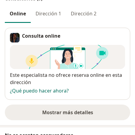
Online
Dirección 1
Dirección 2
Consulta online
Disponibilidad
Este especialista no ofrece reserva online en esta
dirección
¿Qué puedo hacer ahora?
Mostrar más detalles
sobre la dirección