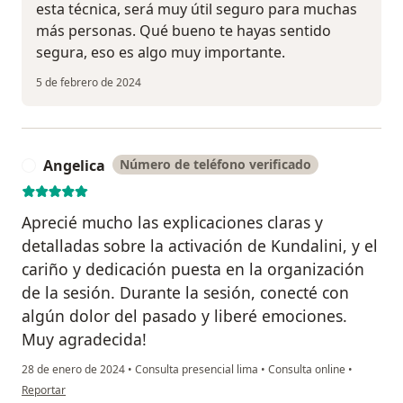
esta técnica, será muy útil seguro para muchas
más personas. Qué bueno te hayas sentido
segura, eso es algo muy importante.
5 de febrero de 2024
Angelica
Número de teléfono verificado
A
Aprecié mucho las explicaciones claras y
detalladas sobre la activación de Kundalini, y el
cariño y dedicación puesta en la organización
de la sesión. Durante la sesión, conecté con
algún dolor del pasado y liberé emociones.
Muy agradecida!
28 de enero de 2024
•
Consulta presencial lima
•
Consulta online
•
en opinión del usuario Angelica
Reportar