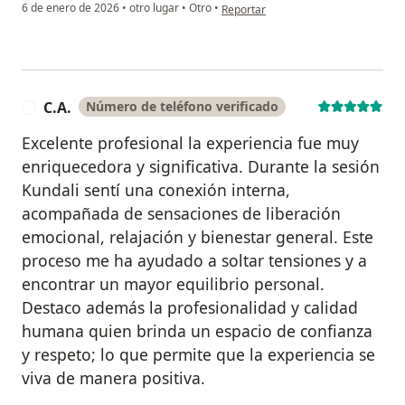
en opinión del usuario Natalia Cabre
6 de enero de 2026
•
otro lugar
•
Otro
•
Reportar
C.A.
Número de teléfono verificado
C
Excelente profesional la experiencia fue muy
enriquecedora y significativa. Durante la sesión
Kundali sentí una conexión interna,
acompañada de sensaciones de liberación
emocional, relajación y bienestar general. Este
proceso me ha ayudado a soltar tensiones y a
encontrar un mayor equilibrio personal.
Destaco además la profesionalidad y calidad
humana quien brinda un espacio de confianza
y respeto; lo que permite que la experiencia se
viva de manera positiva.