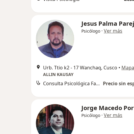
Jesus Palma Pare
·
Ver más
Psicólogo
Urb. Ttio k2 - 17 Wanchaq, Cusco
•
Map
ALLIN KAUSAY
Consulta Psicológica Familiar
Precio sin es
Jorge Macedo Port
·
Ver más
Psicólogo