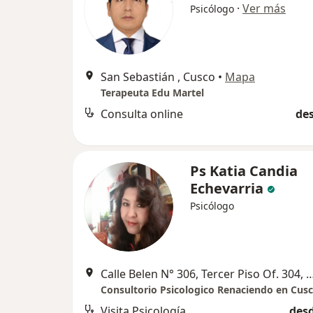
·
Ver más
Psicólogo
San Sebastián , Cusco
•
Mapa
Terapeuta Edu Martel
Consulta online
des
Ps Katia Candia
Echevarria
Psicólogo
Calle Belen N° 306, Tercer Piso Of.
Consultorio Psicologico Renaciendo en Cus
Visita Psicología
desd