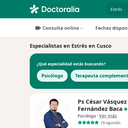
especiali
Consulta online
Fechas dispon
Especialistas en Estrés en Cusco
¿Qué especialidad estás buscando?
Psicólogo
Terapeuta complement
Ps César Vásquez
Fernández Baca
·
Ver más
Psicólogo
19 opinión