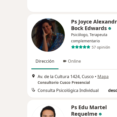
Ps Joyce Alexand
Bock Edwards
Psicólogo, Terapeuta
complementario
57 opinión
Dirección
Online
Av. de la Cultura 1424, Cusco
•
Mapa
Consultorio Cusco Presencial
Consulta Psicológica Individual
desd
Ps Edu Martel
Requelme