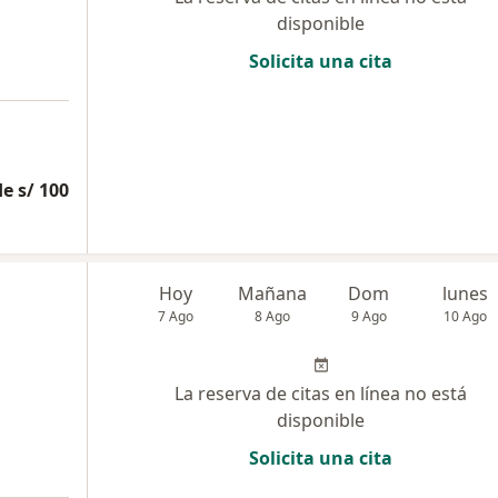
disponible
Solicita una cita
e s/ 100
Hoy
Mañana
Dom
lunes
7 Ago
8 Ago
9 Ago
10 Ago
La reserva de citas en línea no está
disponible
Solicita una cita