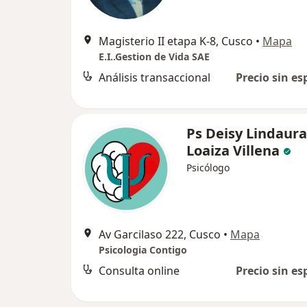
Magisterio II etapa K-8, Cusco
•
Mapa
E.I..Gestion de Vida SAE
Análisis transaccional
Precio sin es
Ps Deisy Lindaura
Loaiza Villena
Psicólogo
Av Garcilaso 222, Cusco
•
Mapa
Psicologia Contigo
Consulta online
Precio sin es