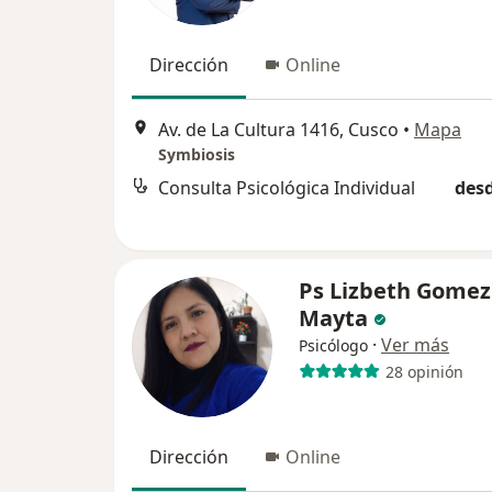
Dirección
Online
Av. de La Cultura 1416, Cusco
•
Mapa
Symbiosis
Consulta Psicológica Individual
desd
Ps Lizbeth Gomez
Mayta
·
Ver más
Psicólogo
28 opinión
Dirección
Online