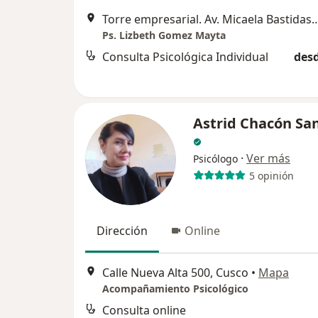
Torre empresarial. Av. Micaela Bas
Ps. Lizbeth Gomez Mayta
Consulta Psicológica Individual
desd
Astrid Chacón Sa
·
Ver más
Psicólogo
5 opinión
Dirección
Online
Calle Nueva Alta 500, Cusco
•
Mapa
Acompañamiento Psicológico
Consulta online