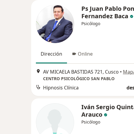
Ps Juan Pablo Po
Fernandez Baca
Psicólogo
Dirección
Online
AV MICAELA BASTIDAS 721, Cusco
•
Map
CENTRO PSICOLÓGICO SAN PABLO
Hipnosis Clínica
des
Iván Sergio Quint
Arauco
Psicólogo