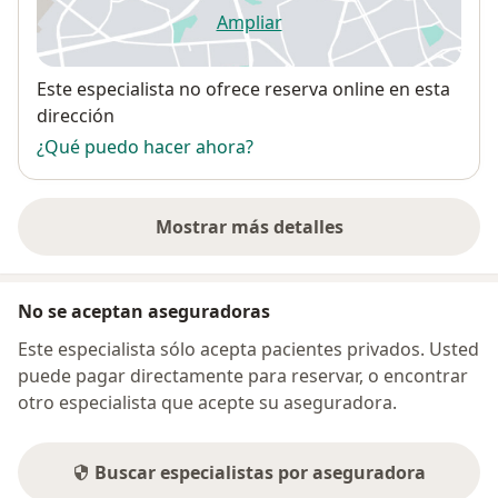
Ampliar
se abre en una nueva pestañ
Disponibilidad
Este especialista no ofrece reserva online en esta
dirección
¿Qué puedo hacer ahora?
Mostrar más detalles
sobre la dirección
No se aceptan aseguradoras
Este especialista sólo acepta pacientes privados. Usted
puede pagar directamente para reservar, o encontrar
otro especialista que acepte su aseguradora.
Buscar especialistas por aseguradora