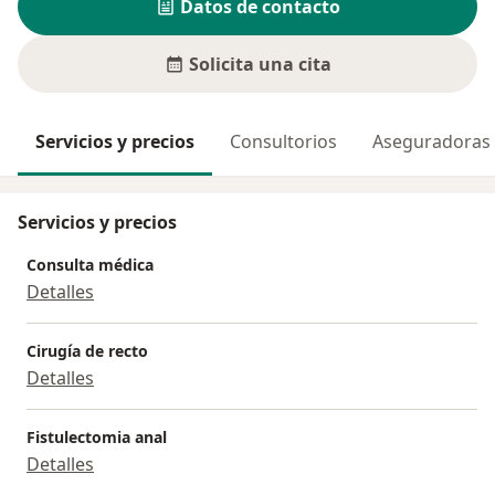
Datos de contacto
Solicita una cita
Servicios y precios
Consultorios
Aseguradoras
Servicios y precios
Consulta médica
Detalles
Cirugía de recto
Detalles
Fistulectomia anal
Detalles