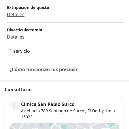
Extripación de quiste
Detalles
Diverticulectomia
Detalles
+1 servicio
¿Cómo funcionan los precios?
Consultorio
Clinica San Pablo Surco
Av el polo 789 Santiago de Surco ,
El Derby
,
Lima
15023