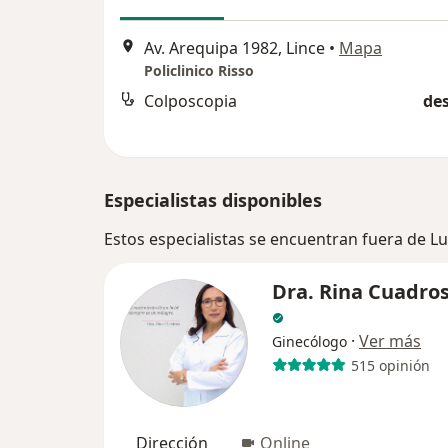
Av. Arequipa 1982, Lince
•
Mapa
Policlinico Risso
Colposcopia
des
Especialistas disponibles
Estos especialistas se encuentran fuera de L
Dra. Rina Cuadros
·
Ver más
Ginecólogo
515 opinión
Dirección
Online