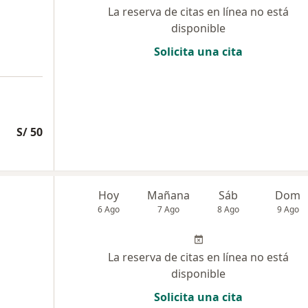
La reserva de citas en línea no está
disponible
Solicita una cita
S/ 50
Hoy
Mañana
Sáb
Dom
6 Ago
7 Ago
8 Ago
9 Ago
La reserva de citas en línea no está
disponible
Solicita una cita