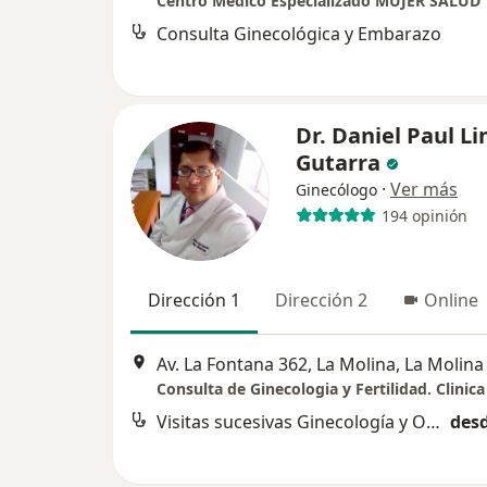
Centro Médico Especializado MUJER SALUD
Consulta Ginecológica y Embarazo
Dr. Daniel Paul L
Gutarra
·
Ver más
Ginecólogo
194 opinión
Dirección 1
Dirección 2
Online
Av. La Fontana 362, La Molina, La Molina
Visitas sucesivas Ginecología y Obstetricia
desd