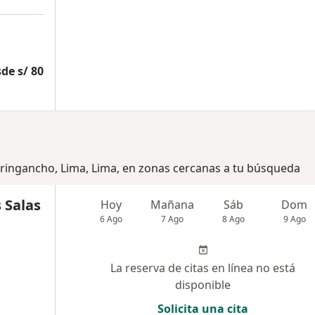
de s/ 80
uringancho, Lima, Lima, en zonas cercanas a tu búsqueda
 Salas
Hoy
Mañana
Sáb
Dom
6 Ago
7 Ago
8 Ago
9 Ago
La reserva de citas en línea no está
disponible
Solicita una cita