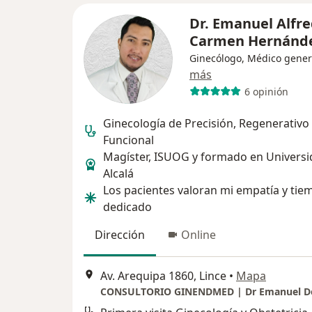
Dr. Emanuel Alfre
Carmen Hernánd
Ginecólogo, Médico gener
más
6 opinión
Ginecología de Precisión, Regenerativo
Funcional
Magíster, ISUOG y formado en Universi
Alcalá
Los pacientes valoran mi empatía y tie
dedicado
Dirección
Online
Av. Arequipa 1860, Lince
•
Mapa