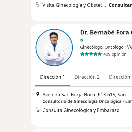
Visita Ginecología y Obstetricia
Consultar
Dr. Bernabé Fora
·
V
Ginecólogo, Oncólogo
409 opinión
Dirección 1
Dirección 2
Dirección 
Avenida San Borja Norte 613-615, San Borja, Lima, Perú, San Borja
Consultorio de Ginecología Oncológica - Li
Consulta Ginecológica y Embarazo