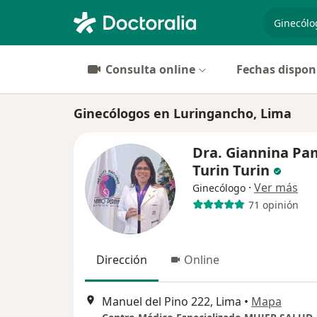
especiali
Consulta online
Fechas dispon
Ginecólogos en Luringancho, Lima
Dra. Giannina Pa
Turin Turin
·
Ver más
Ginecólogo
71 opinión
Dirección
Online
Manuel del Pino 222, Lima
•
Mapa