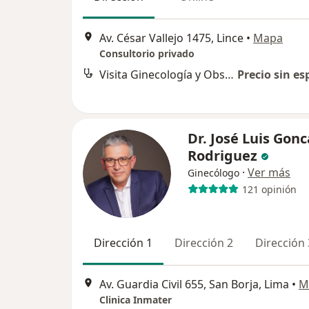
Av. César Vallejo 1475, Lince
•
Mapa
Consultorio privado
Visita Ginecología y Obstetricia
Precio sin es
Dr. José Luis Gonc
Rodriguez
·
Ver más
Ginecólogo
121 opinión
Dirección 1
Dirección 2
Dirección 
Av. Guardia Civil 655, San Borja, Lima
•
M
Clinica Inmater