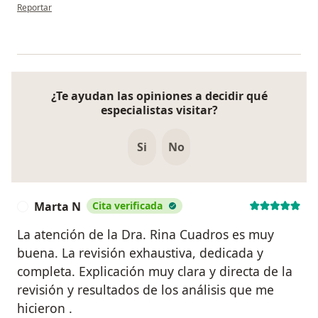
en opinión del usuario DMFP
Reportar
¿Te ayudan las opiniones a decidir qué
especialistas visitar?
Si
No
Marta N
Cita verificada
M
La atención de la Dra. Rina Cuadros es muy
buena. La revisión exhaustiva, dedicada y
completa. Explicación muy clara y directa de la
revisión y resultados de los análisis que me
hicieron .