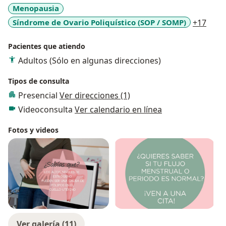
Menopausia
a11y
Síndrome de Ovario Poliquístico (SOP / SOMP)
+17
Pacientes que atiendo
Adultos (Sólo en algunas direcciones)
Tipos de consulta
Presencial
Ver direcciones (1)
Videoconsulta
Ver calendario en línea
Fotos y videos
Ver galería (11)