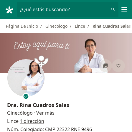
Men
¿Qué estás buscando?
Página De Inicio
Ginecólogo
Lince
Rina Cuadros Salas
Dra.
Rina Cuadros Salas
sobre las especializaciones
Ginecólogo
·
Ver más
Lince
1 dirección
Núm. Colegiado: CMP 22322 RNE 9496