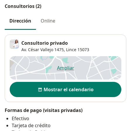
Consultorios (2)
Dirección
Online
Consultorio privado
Av. César Vallejo 1475,
Lince
15073
Ampliar
se abre en una nueva pestañ
Disponibilidad
Mostrar el calendario
Formas de pago (visitas privadas)
Efectivo
Tarjeta de crédito