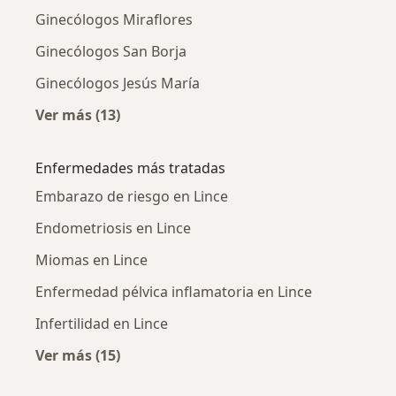
Ginecólogos Miraflores
Ginecólogos San Borja
Ginecólogos Jesús María
Ver más (13)
Más en esta categoría: Ciudades cercanas a L
Enfermedades más tratadas
Embarazo de riesgo en Lince
Endometriosis en Lince
Miomas en Lince
Enfermedad pélvica inflamatoria en Lince
Infertilidad en Lince
Ver más (15)
Más en esta categoría: Enfermedades más tr