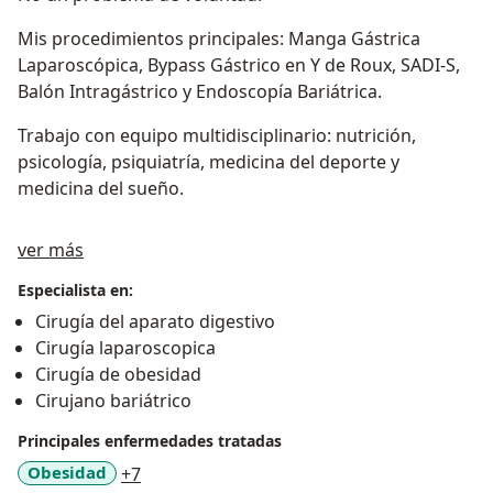
Mis procedimientos principales: Manga Gástrica
Laparoscópica, Bypass Gástrico en Y de Roux, SADI-S,
Balón Intragástrico y Endoscopía Bariátrica.
Trabajo con equipo multidisciplinario: nutrición,
psicología, psiquiatría, medicina del deporte y
medicina del sueño.
Acerca de mí
ver más
Especialista en:
Cirugía del aparato digestivo
Cirugía laparoscopica
Cirugía de obesidad
Cirujano bariátrico
Principales enfermedades tratadas
a11y_sr_more_diseases
Obesidad
+7