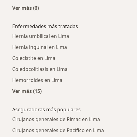
Ver más (6)
Más en esta categoría: Cirujanos generales c
Enfermedades más tratadas
Hernia umbilical en Lima
Hernia inguinal en Lima
Colecistite en Lima
Coledocolitiasis en Lima
Hemorroides en Lima
Ver más (15)
Más en esta categoría: Enfermedades más tr
Aseguradoras más populares
Cirujanos generales de Rimac en Lima
Cirujanos generales de Pacífico en Lima