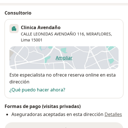
Consultorio
Clinica Avendaño
CALLE LEONIDAS AVENDAÑO 116, MIRAFLORES,
Lima
15001
Ampliar
se abre en una nueva pestañ
Disponibilidad
Este especialista no ofrece reserva online en esta
dirección
¿Qué puedo hacer ahora?
Formas de pago (visitas privadas)
Aseguradoras aceptadas en esta dirección
Detalles