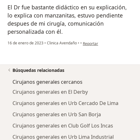
El Dr fue bastante didáctico en su explicación,
lo explica con manzanitas, estuvo pendiente
despues de mi cirugía, comunicación
personalizada con él.
en opinión del usuario DTZ
16 de enero de 2023
•
Clinica Avendaño
•
•
Reportar
Búsquedas relacionadas
Cirujanos generales cercanos
Cirujanos generales en El Derby
Cirujanos generales en Urb Cercado De Lima
Cirujanos generales en Urb San Borja
Cirujanos generales en Club Golf Los Incas
Cirujanos generales en Urb Lima Industrial