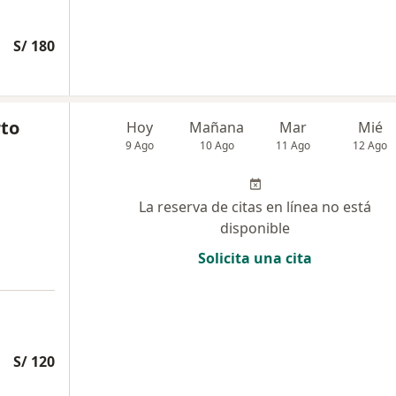
S/ 180
to
Hoy
Mañana
Mar
Mié
9 Ago
10 Ago
11 Ago
12 Ago
La reserva de citas en línea no está
disponible
Solicita una cita
S/ 120