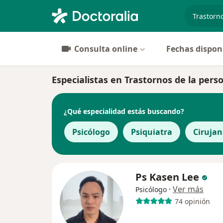
especiali
Consulta online
Fechas dispon
Especialistas en Trastornos de la perso
¿Qué especialidad estás buscando?
Psicólogo
Psiquiatra
Cirujan
Ps Kasen Lee
·
Ver más
Psicólogo
74 opinión