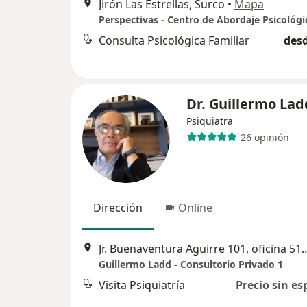
Jirón Las Estrellas, Surco
•
Mapa
Perspectivas - Centro de Abordaje Psicológi
Consulta Psicológica Familiar
desd
Dr. Guillermo Lad
Psiquiatra
26 opinión
Dirección
Online
Jr. Buenaventura Aguirre 101, oficina
Guillermo Ladd - Consultorio Privado 1
Visita Psiquiatría
Precio sin es