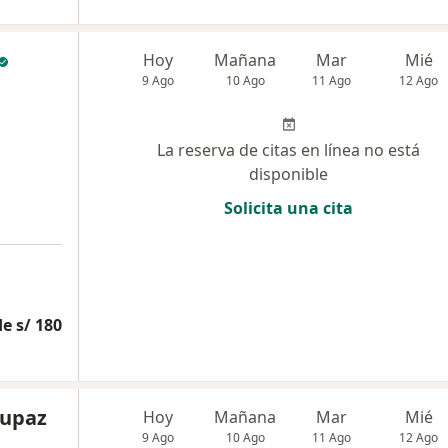
Hoy
Mañana
Mar
Mié
9 Ago
10 Ago
11 Ago
12 Ago
La reserva de citas en línea no está
disponible
Solicita una cita
e s/ 180
nupaz
Hoy
Mañana
Mar
Mié
9 Ago
10 Ago
11 Ago
12 Ago