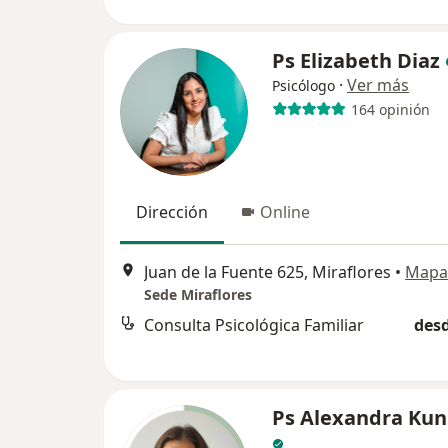
Ps Elizabeth Diaz
·
Ver más
Psicólogo
164 opinión
Dirección
Online
Juan de la Fuente 625, Miraflores
•
Mapa
Sede Miraflores
Consulta Psicológica Familiar
desd
Ps Alexandra Ku