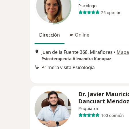
Psicólogo
26 opinión
Dirección
Online
Juan de la Fuente 368, Miraflores
•
Mapa
Psicoterapeuta Alexandra Kunupaz
Primera visita Psicología
Dr. Javier Maurici
Dancuart Mendo
Psiquiatra
100 opinión