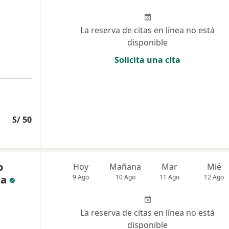
La reserva de citas en línea no está
disponible
Solicita una cita
S/ 50
o
Hoy
Mañana
Mar
Mié
za
9 Ago
10 Ago
11 Ago
12 Ago
La reserva de citas en línea no está
disponible