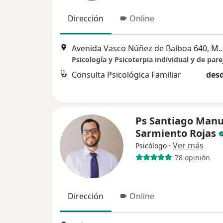
Dirección
Online
Avenida Vasco Núñez de Balboa 6
Psicología y Psicoterpia individual y de pare
Consulta Psicológica Familiar
desd
Ps Santiago Manu
Sarmiento Rojas
·
Ver más
Psicólogo
78 opinión
Dirección
Online