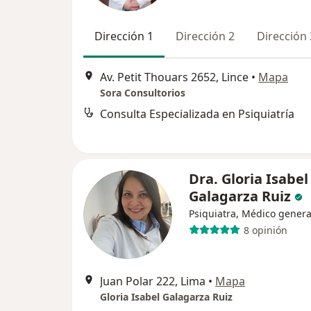
Dirección 1
Dirección 2
Dirección 
Av. Petit Thouars 2652, Lince
•
Mapa
Sora Consultorios
Consulta Especializada en Psiquiatría
Dra. Gloria Isabel
Galagarza Ruiz
Psiquiatra, Médico genera
8 opinión
Juan Polar 222, Lima
•
Mapa
Gloria Isabel Galagarza Ruiz