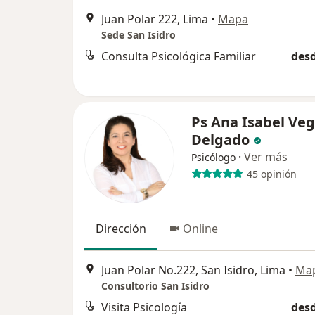
Juan Polar 222, Lima
•
Mapa
Sede San Isidro
Consulta Psicológica Familiar
desd
Ps Ana Isabel Ve
Delgado
·
Ver más
Psicólogo
45 opinión
Dirección
Online
Juan Polar No.222, San Isidro, Lima
•
Ma
Consultorio San Isidro
Visita Psicología
desd