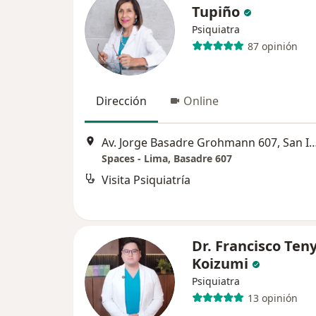
Tupiño
Psiquiatra
87 opinión
Dirección
Online
Av. Jorge Basadre Grohmann 607, 
Spaces - Lima, Basadre 607
Visita Psiquiatría
Dr. Francisco Ten
Koizumi
Psiquiatra
13 opinión