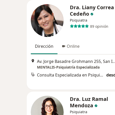
Dra. Liany Correa
Cedeño
Psiquiatra
89 opinión
Dirección
Online
Av. Jorge Basadre Grohmann 255, 
MENTALIS-Psiquiatría Especializada
Consulta Especializada en Psiquiatría
desd
Dra. Luz Ramal
Mendoza
Psiquiatra