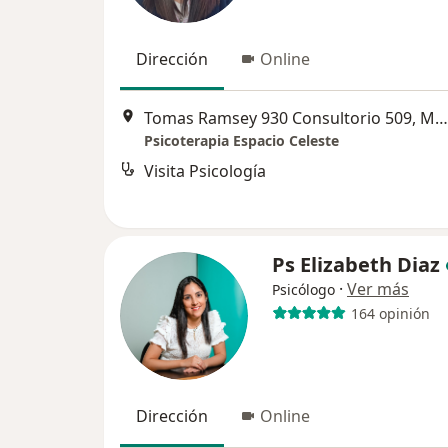
Dirección
Online
Tomas Ramsey 930 Consultorio 509, Magdalena del Mar
Psicoterapia Espacio Celeste
Visita Psicología
Ps Elizabeth Diaz
·
Ver más
Psicólogo
164 opinión
Dirección
Online