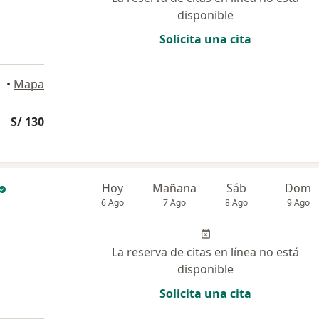
disponible
Solicita una cita
•
Mapa
S/ 130
Hoy
Mañana
Sáb
Dom
6 Ago
7 Ago
8 Ago
9 Ago
La reserva de citas en línea no está
disponible
Solicita una cita