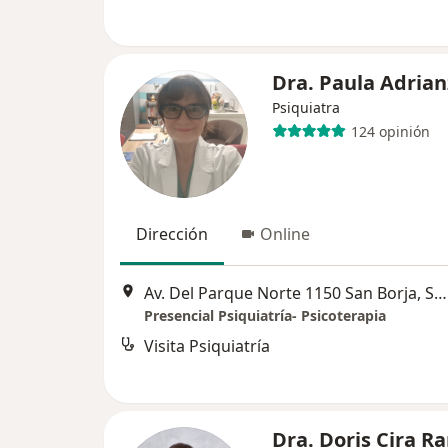
Dra. Paula Adria
Psiquiatra
124 opinión
Dirección
Online
Av. Del Parque Norte 1150 San Borja, San Borja
Presencial Psiquiatría- Psicoterapia
Visita Psiquiatría
Dra. Doris Cira R