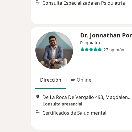
Consulta Especializada en Psiquiatría
Dr. Jonnathan P
Psiquiatra
27 opinión
Dirección
Online
De La Roca De Vergallo 493, Magdalena del Mar
Consulta presencial
Certificados de Salud mental