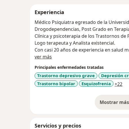
Experiencia
Médico Psiquiatra egresado de la Universi
Drogodependencias, Post Grado en Terapia 
Clínica y psicoterapia de los Trastornos de
Logo terapeuta y Analista existencial.
Con casi 20 años de experiencia en salud m
Acerca de mí
ver más
Principales enfermedades tratadas
Trastorno depresivo grave
Depresión cr
a1
Trastorno bipolar
Esquizofrenia
+22
Mostrar más 
so
Servicios y precios