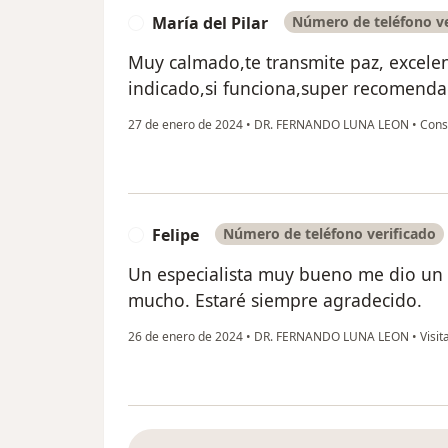
María del Pilar
Número de teléfono ve
M
Muy calmado,te transmite paz, excelen
indicado,si funciona,super recomenda
27 de enero de 2024
•
DR. FERNANDO LUNA LEON
•
Consu
Felipe
Número de teléfono verificado
F
Un especialista muy bueno me dio un
mucho. Estaré siempre agradecido.
26 de enero de 2024
•
DR. FERNANDO LUNA LEON
•
Visit