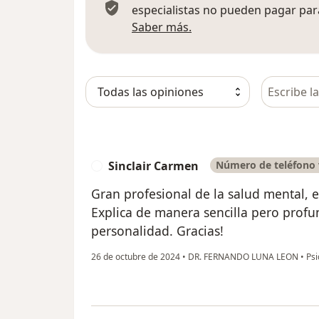
especialistas no pueden pagar para
Más información sobre
Saber más.
Busca en 
Sinclair Carmen
Número de teléfono 
S
Gran profesional de la salud mental, 
Explica de manera sencilla pero profun
personalidad. Gracias!
26 de octubre de 2024
•
DR. FERNANDO LUNA LEON
•
Psi