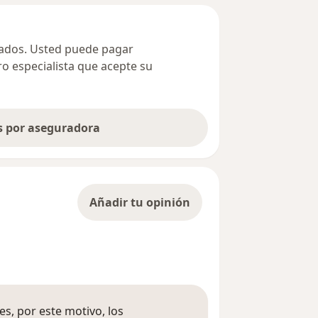
ivados. Usted puede pagar
ro especialista que acepte su
as por aseguradora
Añadir tu opinión
s, por este motivo, los