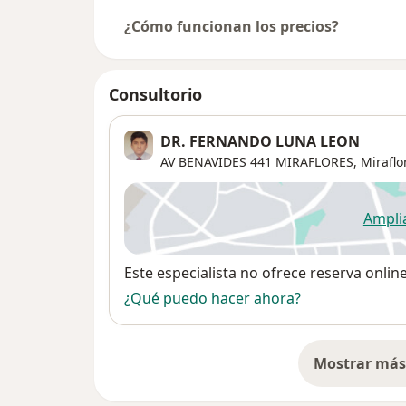
¿Cómo funcionan los precios?
Consultorio
DR. FERNANDO LUNA LEON
AV BENAVIDES 441 MIRAFLORES,
Miraflo
Ampli
se
Disponibilidad
Este especialista no ofrece reserva onlin
¿Qué puedo hacer ahora?
Mostrar más 
so