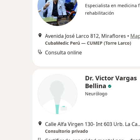
Especialista en medicina f
rehabilitación
Avenida José Larco 812, Miraflores
•
Ma
CubaMedic Perú — CUMEP (Torre Larco)
Consulta online
Dr. Victor Vargas
Bellina
Neurólogo
Calle Alfa Virgen 130- Int 603 Urb. L
Consultorio privado