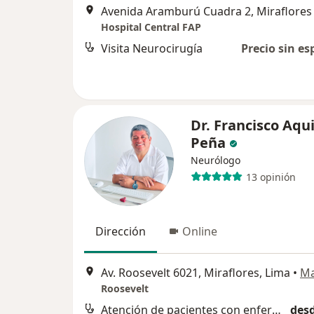
Avenida Aramburú Cuadra 2, Miraflores
Hospital Central FAP
Visita Neurocirugía
Precio sin es
Dr. Francisco Aqu
Peña
Neurólogo
13 opinión
Dirección
Online
Av. Roosevelt 6021, Miraflores, Lima
•
M
Roosevelt
Atención de pacientes con enfermedades neurológicas
desd