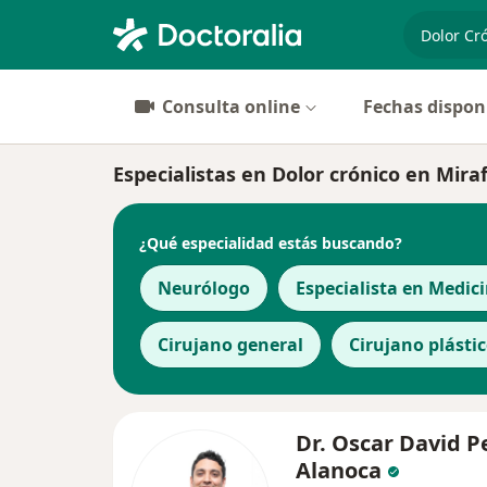
especiali
Consulta online
Fechas dispon
Especialistas en Dolor crónico en Mira
¿Qué especialidad estás buscando?
Neurólogo
Especialista en Medici
Cirujano general
Cirujano plásti
Dr. Oscar David P
Alanoca