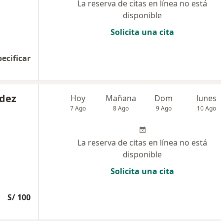
La reserva de citas en línea no está
disponible
Solicita una cita
pecificar
ndez
Hoy
Mañana
Dom
lunes
7 Ago
8 Ago
9 Ago
10 Ago
La reserva de citas en línea no está
disponible
Solicita una cita
S/ 100