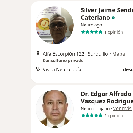
Silver Jaime Send
Cateriano
Neurólogo
1 opinión
Alfa Escorpión 122 , Surquillo
•
Mapa
Consultorio privado
Visita Neurología
desd
Dr. Edgar Alfredo
Vasquez Rodrigu
·
Ver más
Neurocirujano
2 opinión