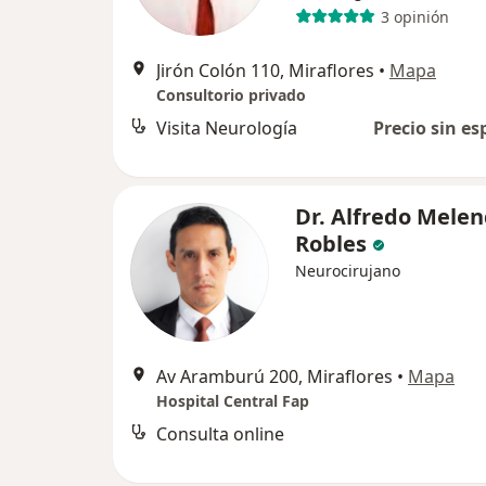
3 opinión
Jirón Colón 110, Miraflores
•
Mapa
Consultorio privado
Visita Neurología
Precio sin es
Dr. Alfredo Mele
Robles
Neurocirujano
Av Aramburú 200, Miraflores
•
Mapa
Hospital Central Fap
Consulta online