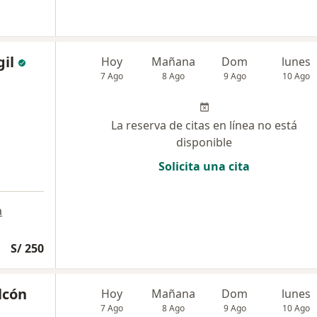
gil
Hoy
Mañana
Dom
lunes
7 Ago
8 Ago
9 Ago
10 Ago
La reserva de citas en línea no está
disponible
Solicita una cita
a
S/ 250
lcón
Hoy
Mañana
Dom
lunes
7 Ago
8 Ago
9 Ago
10 Ago