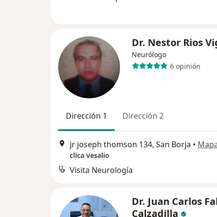
Dr. Nestor Rios Vi
Neurólogo
6 opinión
Dirección 1
Dirección 2
jr joseph thomson 134, San Borja
•
Map
clica vesalio
Visita Neurología
Dr. Juan Carlos Fa
Calzadilla