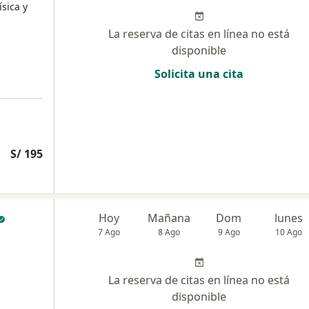
ísica y
La reserva de citas en línea no está
disponible
Solicita una cita
S/ 195
Hoy
Mañana
Dom
lunes
7 Ago
8 Ago
9 Ago
10 Ago
La reserva de citas en línea no está
disponible