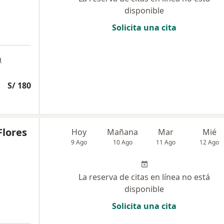
disponible
Solicita una cita
a
S/ 180
Flores
Hoy
Mañana
Mar
Mié
9 Ago
10 Ago
11 Ago
12 Ago
La reserva de citas en línea no está
disponible
Solicita una cita