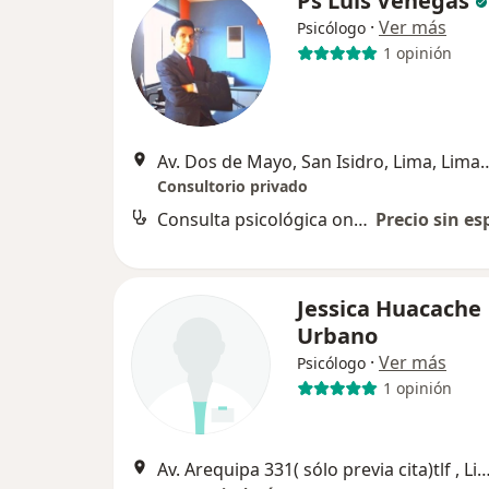
Ps Luis Venegas
·
Ver más
Psicólogo
1 opinión
Av. Dos de Mayo, San Isidro, Li
Consultorio privado
Consulta psicológica online
Precio sin es
Jessica Huacache
Urbano
·
Ver más
Psicólogo
1 opinión
Av. Arequipa 331( sólo previa cita)tlf