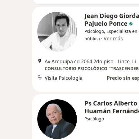
Jean Diego Giord
Pajuelo Ponce
Psicólogo, Especialista en
·
Ver más
pública
Av Arequipa cd 2064 2do piso - Li
CONSULTORIO PSICOLÓGICO "TRASCENDER
Visita Psicología
Precio sin es
Ps Carlos Alberto
Huamán Fernánd
Psicólogo