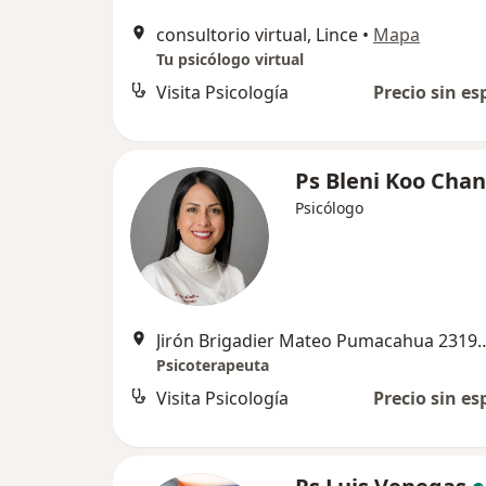
consultorio virtual, Lince
•
Mapa
Tu psicólogo virtual
Visita Psicología
Precio sin es
Ps Bleni Koo Cha
Psicólogo
Jirón Brigadier Mateo Puma
Psicoterapeuta
Visita Psicología
Precio sin es