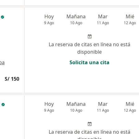
Hoy
Mañana
Mar
Mié
9 Ago
10 Ago
11 Ago
12 Ago
La reserva de citas en línea no está
disponible
pa
Solicita una cita
S/ 150
Hoy
Mañana
Mar
Mié
9 Ago
10 Ago
11 Ago
12 Ago
La reserva de citas en línea no está