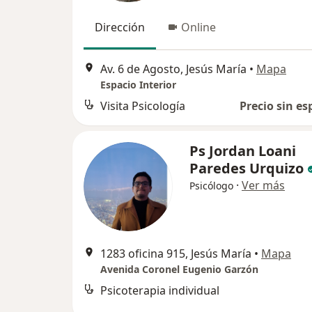
Dirección
Online
Av. 6 de Agosto, Jesús María
•
Mapa
Espacio Interior
Visita Psicología
Precio sin es
Ps Jordan Loani
Paredes Urquizo
·
Ver más
Psicólogo
1283 oficina 915, Jesús María
•
Mapa
Avenida Coronel Eugenio Garzón
Psicoterapia individual