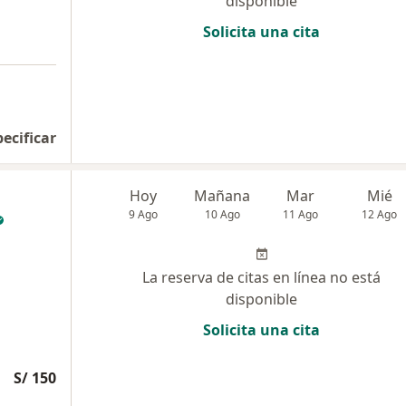
disponible
Solicita una cita
pecificar
Hoy
Mañana
Mar
Mié
9 Ago
10 Ago
11 Ago
12 Ago
La reserva de citas en línea no está
disponible
Solicita una cita
S/ 150