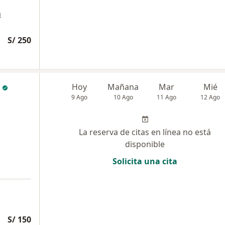
a
S/ 250
Hoy
Mañana
Mar
Mié
9 Ago
10 Ago
11 Ago
12 Ago
La reserva de citas en línea no está
disponible
Solicita una cita
S/ 150