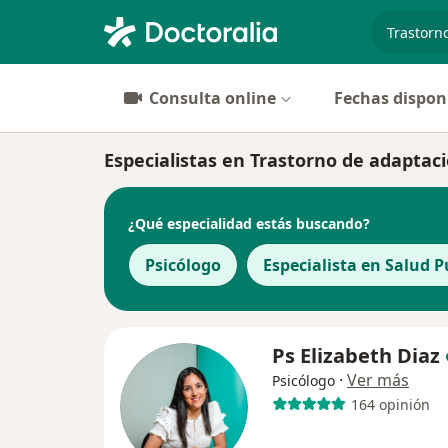
especiali
Consulta online
Fechas dispon
Especialistas en Trastorno de adaptac
¿Qué especialidad estás buscando?
Psicólogo
Especialista en Salud P
Ps Elizabeth Diaz
·
Ver más
Psicólogo
164 opinión