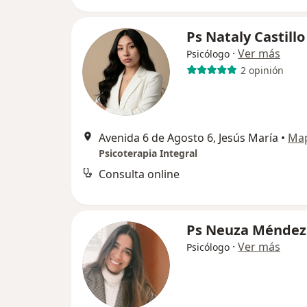
Ps Nataly Castillo
·
Ver más
Psicólogo
2 opinión
Avenida 6 de Agosto 6, Jesús María
•
Ma
Psicoterapia Integral
Consulta online
Ps Neuza Méndez
·
Ver más
Psicólogo