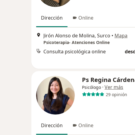
Dirección
Online
Jirón Alonso de Molina, Surco
•
Mapa
Psicoterapia- Atenciones Online
Consulta psicológica online
desd
Ps Regina Cárden
·
Ver más
Psicólogo
29 opinión
Dirección
Online