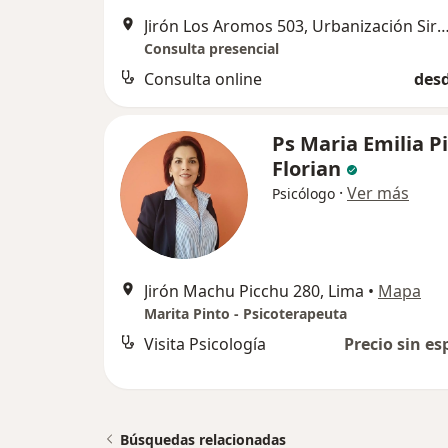
Jirón Los Aromos 503, Urbanización Sirius, L
Consulta presencial
Consulta online
desd
Ps Maria Emilia P
Florian
·
Ver más
Psicólogo
Jirón Machu Picchu 280, Lima
•
Mapa
Marita Pinto - Psicoterapeuta
Visita Psicología
Precio sin es
Búsquedas relacionadas