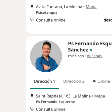
Av. la Fontana, La Molina
•
Mapa
Psicoterapia
Consulta online
desd
Ps Fernando Esq
Sánchez
·
Ver más
Psicólogo
Dirección 1
Dirección 2
Online
Saint Raphael, 163, La Molina
•
Mapa
Ps Fernando Esqueche
Consulta online