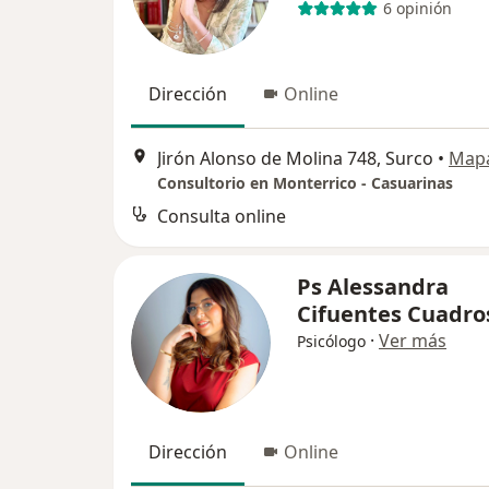
6 opinión
Dirección
Online
Jirón Alonso de Molina 748, Surco
•
Map
Consultorio en Monterrico - Casuarinas
Consulta online
Ps Alessandra
Cifuentes Cuadro
·
Ver más
Psicólogo
Dirección
Online