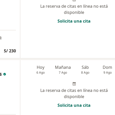
La reserva de citas en línea no está
disponible
Solicita una cita
a
S/ 230
Hoy
Mañana
Sáb
Dom
s
6 Ago
7 Ago
8 Ago
9 Ago
La reserva de citas en línea no está
disponible
Solicita una cita