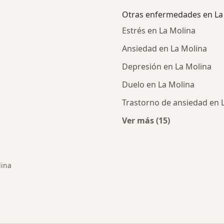
Otras enfermedades en La
Estrés en La Molina
Ansiedad en La Molina
Depresión en La Molina
Duelo en La Molina
Trastorno de ansiedad en 
Ver más (15)
rcanas a La Molina
Más en esta catego
lina