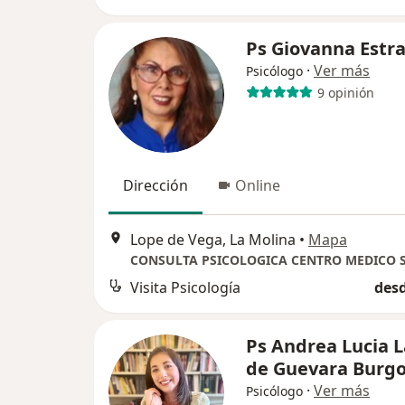
Ps Giovanna Estr
·
Ver más
Psicólogo
9 opinión
Dirección
Online
Lope de Vega, La Molina
•
Mapa
Visita Psicología
desd
Ps Andrea Lucia 
de Guevara Burg
·
Ver más
Psicólogo