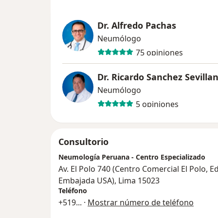
Dr. Alfredo Pachas
Neumólogo
75 opiniones
Dr. Ricardo Sanchez Sevilla
Neumólogo
5 opiniones
Consultorio
Neumología Peruana - Centro Especializado
Av. El Polo 740 (Centro Comercial El Polo, Edi
Embajada USA), Lima 15023
Teléfono
+519
... ·
Mostrar número de teléfono