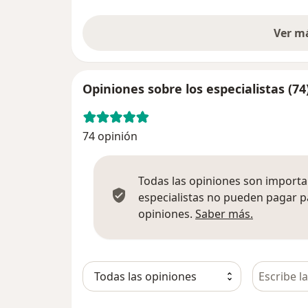
Ver m
Opiniones sobre los especialistas (74
74 opinión
Todas las opiniones son importan
especialistas no pueden pagar p
Más infor
opiniones.
Saber más.
Busca en 