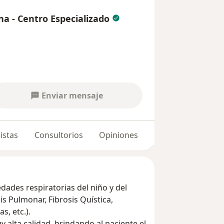
a - Centro Especializado
Enviar mensaje
istas
Consultorios
Opiniones
ades respiratorias del niño y del
is Pulmonar, Fibrosis Quística,
s, etc.).
 alta calidad, brindando al paciente el