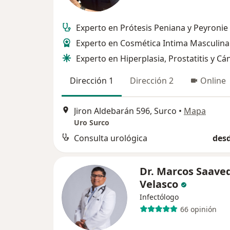
Experto en Prótesis Peniana y Peyronie
Experto en Cosmética Intima Masculina
Experto en Hiperplasia, Prostatitis y Cá
Dirección 1
Dirección 2
Online
Jiron Aldebarán 596, Surco
•
Mapa
Uro Surco
Consulta urológica
desd
Dr. Marcos Saave
Velasco
Infectólogo
66 opinión