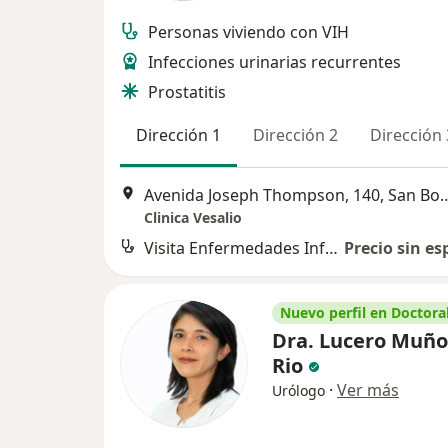
Personas viviendo con VIH
Infecciones urinarias recurrentes
Prostatitis
Dirección 1
Dirección 2
Dirección 
Avenida Joseph Thompson,
Clinica Vesalio
Visita Enfermedades Infecciosas y Tropicales
Precio sin es
Nuevo perfil en Doctoral
Dra. Lucero Muño
Rio
·
Ver más
Urólogo