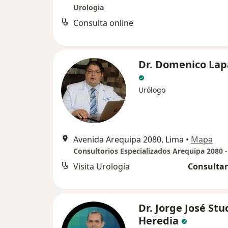
Urologia
Consulta online
Dr. Domenico Lap
Urólogo
Avenida Arequipa 2080, Lima
•
Mapa
Visita Urología
Consultar
Dr. Jorge José Stu
Heredia