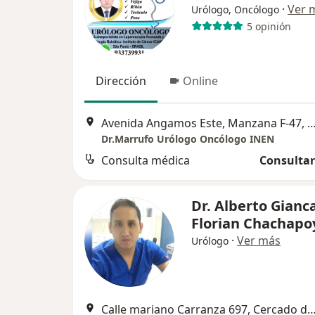
·
Ver 
Urólogo, Oncólogo
5 opinión
Dirección
Online
Avenida Angamos Este, Manzana F-47, San Borja., 
Dr.Marrufo Urólogo Oncólogo INEN
Consulta médica
Consultar
Dr. Alberto Gianc
Florian Chachapo
·
Ver más
Urólogo
Calle mariano Carranza 697, Cercado 