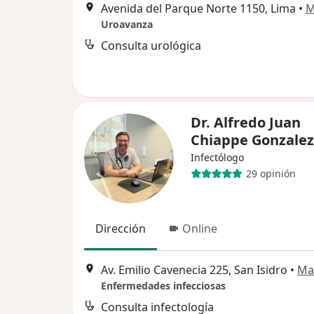
Avenida del Parque Norte 1150, Lima
•
M
Uroavanza
Consulta urológica
Dr. Alfredo Juan
Chiappe Gonzalez
Infectólogo
29 opinión
Dirección
Online
Av. Emilio Cavenecia 225, San Isidro
•
Ma
Enfermedades infecciosas
Consulta infectología