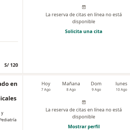
La reserva de citas en línea no está
disponible
Solicita una cita
S/ 120
ado en
Hoy
Mañana
Dom
lunes
7 Ago
8 Ago
9 Ago
10 Ago
icales
La reserva de citas en línea no está
 y
disponible
Pediatría
Mostrar perfil