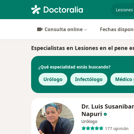
especiali
Consulta online
Fechas dispon
Especialistas en Lesiones en el pene e
¿Qué especialidad estás buscando?
Urólogo
Infectólogo
Médico 
Dr. Luis Susaniba
Napuri
Urólogo
177 opinión