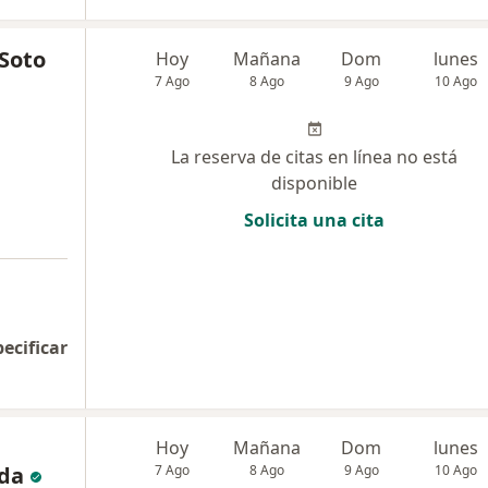
 Soto
Hoy
Mañana
Dom
lunes
7 Ago
8 Ago
9 Ago
10 Ago
La reserva de citas en línea no está
disponible
Solicita una cita
pecificar
Hoy
Mañana
Dom
lunes
da
7 Ago
8 Ago
9 Ago
10 Ago