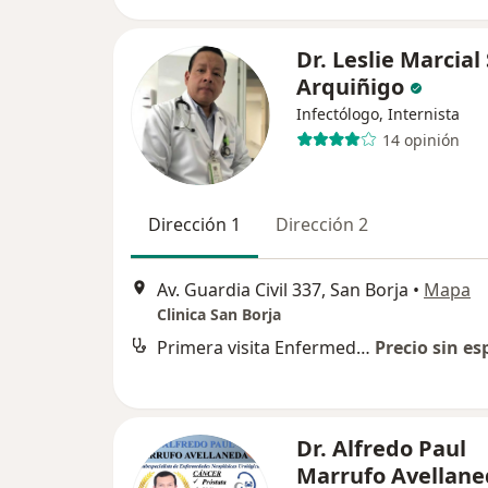
Dr. Leslie Marcial
Arquiñigo
Infectólogo, Internista
14 opinión
Dirección 1
Dirección 2
Av. Guardia Civil 337, San Borja
•
Mapa
Clinica San Borja
Primera visita Enfermedades Infecciosas y Tropicales
Precio sin es
Dr. Alfredo Paul
Marrufo Avellane