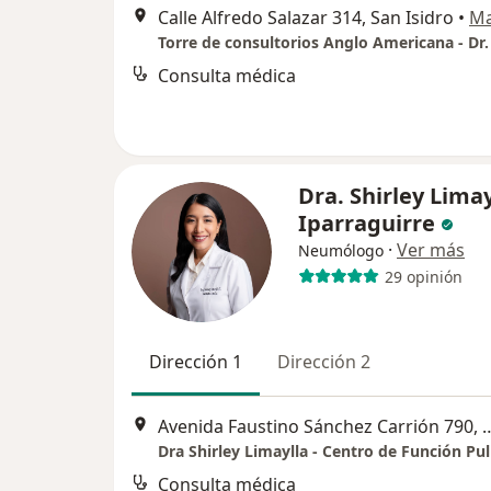
Calle Alfredo Salazar 314, San Isidro
•
M
Consulta médica
Dra. Shirley Limay
Iparraguirre
·
Ver más
Neumólogo
29 opinión
Dirección 1
Dirección 2
Avenida Faustino Sánchez Carrión 
Dra Shirley Limaylla - Centro de Función P
Consulta médica