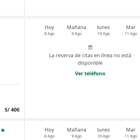
Hoy
Mañana
lunes
Mar
8 Ago
9 Ago
10 Ago
11 Ago
La reserva de citas en línea no está
disponible
Ver teléfono
S/ 400
Hoy
Mañana
lunes
Mar
8 Ago
9 Ago
10 Ago
11 Ago