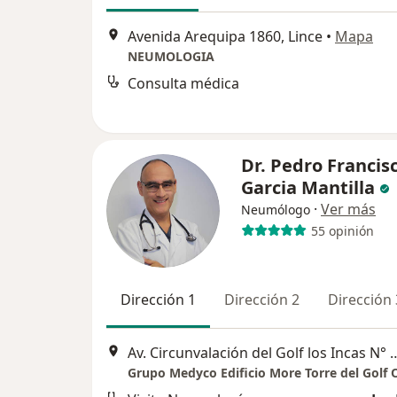
Avenida Arequipa 1860, Lince
•
Mapa
NEUMOLOGIA
Consulta médica
Dr. Pedro Francis
Garcia Mantilla
·
Ver más
Neumólogo
55 opinión
Dirección 1
Dirección 2
Dirección 
Av. Circunvalación del Golf los Incas N° 