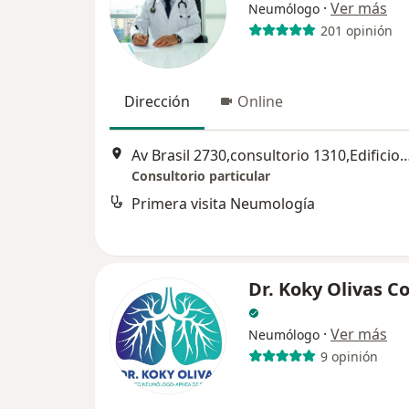
·
Ver más
Neumólogo
201 opinión
Dirección
Online
Av Brasil 2730,consultorio 1310,Edificio Qualis, altura del del Hospital Militar
Consultorio particular
Primera visita Neumología
Dr. Koky Olivas C
·
Ver más
Neumólogo
9 opinión