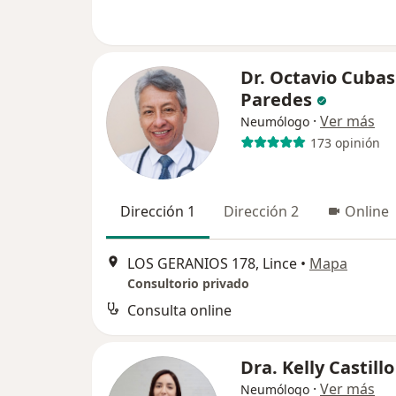
Dr. Octavio Cubas
Paredes
·
Ver más
Neumólogo
173 opinión
Dirección 1
Dirección 2
Online
LOS GERANIOS 178, Lince
•
Mapa
Consultorio privado
Consulta online
Dra. Kelly Castillo
·
Ver más
Neumólogo