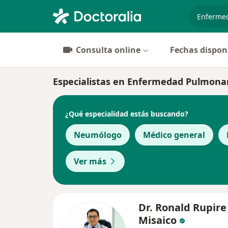
especiali
Consulta online
Fechas dispon
Especialistas en Enfermedad Pulmona
¿Qué especialidad estás buscando?
Neumólogo
Médico general
Ver más
Dr. Ronald Rupire
Misaico