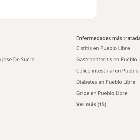
Enfermedades más tratad
Cistitis en Pueblo Libre
 Jose De Sucre
Gastroenteritis en Pueblo 
Cólico intestinal en Pueblo
Diabetes en Pueblo Libre
Gripe en Pueblo Libre
Ver más (15)
erales cercanos
Más en esta catego