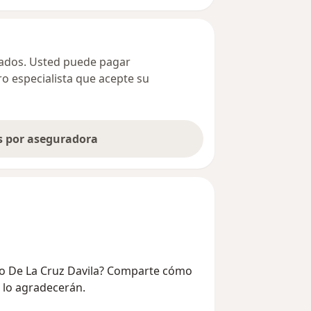
ivados. Usted puede pagar
ro especialista que acepte su
as por aseguradora
rdo De La Cruz Davila? Comparte cómo
e lo agradecerán.