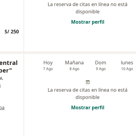
La reserva de citas en línea no está
disponible
Mostrar perfil
S/ 250
entral
Hoy
Mañana
Dom
lunes
ber"
7 Ago
8 Ago
9 Ago
10 Ago
a,
s
La reserva de citas en línea no está
disponible
pa
Mostrar perfil