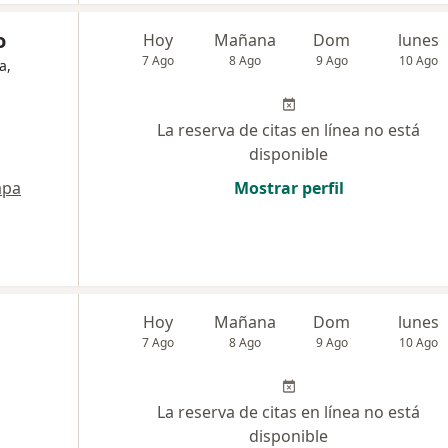
o
Hoy
Mañana
Dom
lunes
7 Ago
8 Ago
9 Ago
10 Ago
a,
La reserva de citas en línea no está
disponible
pa
Mostrar perfil
Hoy
Mañana
Dom
lunes
7 Ago
8 Ago
9 Ago
10 Ago
La reserva de citas en línea no está
disponible