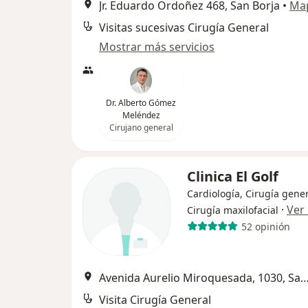
Jr. Eduardo Ordoñez 468, San Borja
•
Ma
Visitas sucesivas Cirugía General
Mostrar más servicios
Dr. Alberto Gómez
Meléndez
Cirujano general
Clinica El Golf
Cardiología, Cirugía gener
·
Ver
Cirugía maxilofacial
52 opinión
Avenida Aurelio Miroquesada, 1030, San
Visita Cirugía General