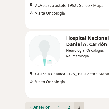
Av.Velasco astete 1952 , Surco
•
Mapa
Visita Oncología
Hospital Nacional
Daniel A. Carrión
Neurología, Oncología,
Reumatología
Guardia Chalaca 2176,, Bellavista
•
Mapa
Visita Oncología
Anterior
1
2
3