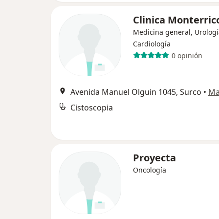
Clinica Monterric
Medicina general, Urologí
Cardiología
0 opinión
Avenida Manuel Olguin 1045, Surco
•
Ma
Cistoscopia
Proyecta
Oncología