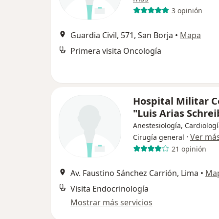
3 opinión
Guardia Civil, 571, San Borja
•
Mapa
Primera visita Oncología
Hospital Militar C
"Luis Arias Schrei
Anestesiología, Cardiologí
·
Ver má
Cirugía general
21 opinión
Av. Faustino Sánchez Carrión, Lima
•
Ma
Visita Endocrinología
Mostrar más servicios