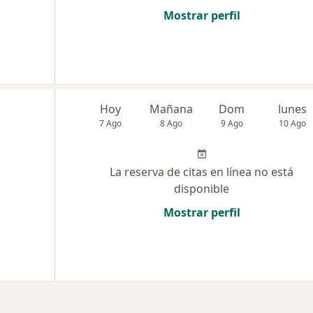
Mostrar perfil
Hoy
Mañana
Dom
lunes
7 Ago
8 Ago
9 Ago
10 Ago
La reserva de citas en línea no está
disponible
Mostrar perfil