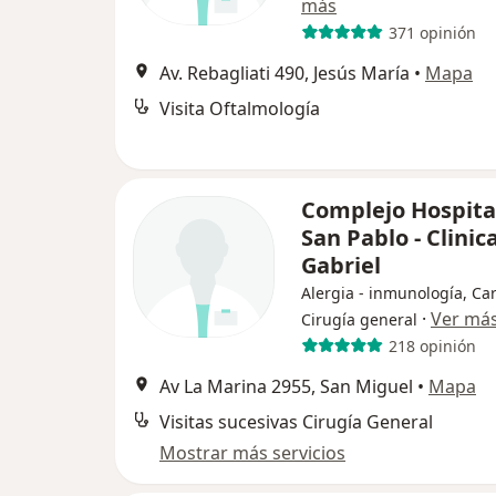
más
371 opinión
Av. Rebagliati 490, Jesús María
•
Mapa
Visita Oftalmología
Complejo Hospita
San Pablo - Clinic
Gabriel
Alergia - inmunología, Car
·
Ver má
Cirugía general
218 opinión
Av La Marina 2955, San Miguel
•
Mapa
Visitas sucesivas Cirugía General
Mostrar más servicios