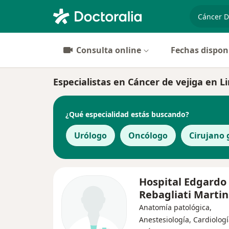
especiali
Consulta online
Fechas dispon
Especialistas en Cáncer de vejiga en L
¿Qué especialidad estás buscando?
Urólogo
Oncólogo
Cirujano 
Hospital Edgardo
Rebagliati Martin
Anatomía patológica,
Anestesiología, Cardiolog