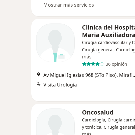
Mostrar más servicios
Clinica del Hospit
Maria Auxiliador
Cirugía cardiovascular y t
Cirugía general, Cardiolo
más
36 opinión
Av Miguel Iglesias 968 (5To
Visita Urología
Oncosalud
Cardiología, Cirugía cardi
y torácica, Cirugía genera
más