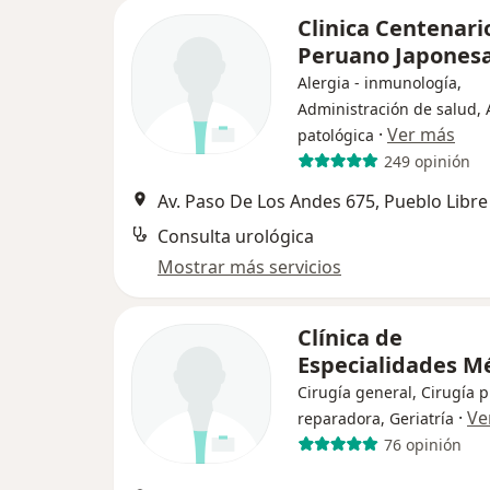
Clinica Centenari
Peruano Japones
Alergia - inmunología,
Administración de salud,
·
Ver más
patológica
249 opinión
Av. Paso De Los Andes 675, Pueblo Libre
Consulta urológica
Mostrar más servicios
Clínica de
Especialidades M
Cirugía general, Cirugía p
·
Ve
reparadora, Geriatría
76 opinión