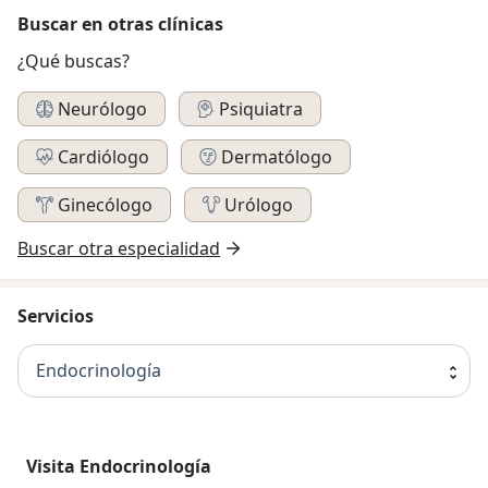
Buscar en otras clínicas
¿Qué buscas?
Neurólogo
Psiquiatra
Cardiólogo
Dermatólogo
Ginecólogo
Urólogo
Buscar otra especialidad
Servicios
Endocrinología
Visita Endocrinología