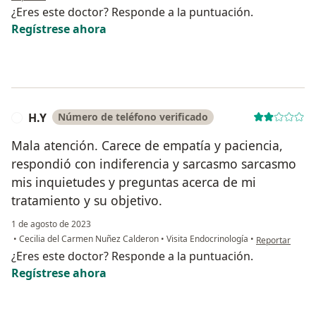
¿Eres este doctor? Responde a la puntuación.
Regístrese ahora
H.Y
Número de teléfono verificado
H
Mala atención. Carece de empatía y paciencia,
respondió con indiferencia y sarcasmo sarcasmo
mis inquietudes y preguntas acerca de mi
tratamiento y su objetivo.
1 de agosto de 2023
en opinión del 
•
Cecilia del Carmen Nuñez Calderon
•
Visita Endocrinología
•
Reportar
¿Eres este doctor? Responde a la puntuación.
Regístrese ahora