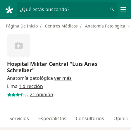
Men
¿Qué estás buscando?
Página De Inicio
Centros Médicos
Anatomía Patológica
C
Hospital Militar Central "Luis Arias
Schreiber"
Anatomía patológica
ver más
Lima
1 dirección
21 opinión
Servicios
Especialistas
Consultorios
Opinio