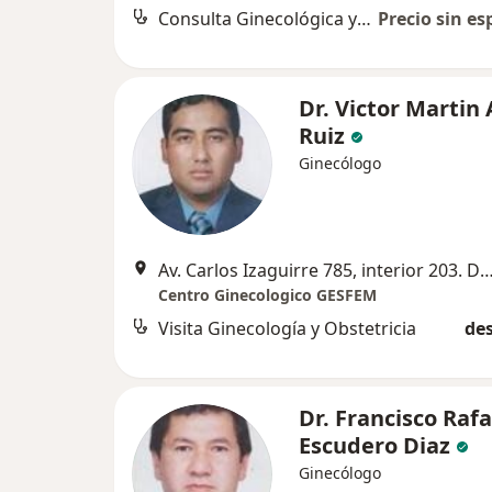
Consulta Ginecológica y Embarazo
Precio sin es
Dr. Victor Martin
Ruiz
Ginecólogo
Av. Carlos Izaguirre 785, interior 203. Distrito Los Ol
Centro Ginecologico GESFEM
Visita Ginecología y Obstetricia
des
Dr. Francisco Rafa
Escudero Diaz
Ginecólogo