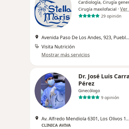
Cardiología, Cirugía gener
·
Ver
Cirugía maxilofacial
29 opinión
Avenida Paso De Los Andes, 923, Puebl
Visita Nutrición
Mostrar más servicios
Dr. José Luis Carr
Pérez
Ginecólogo
9 opinión
Av. Alfredo Mendiola 6301, Los Ol
CLINICA AVIVA