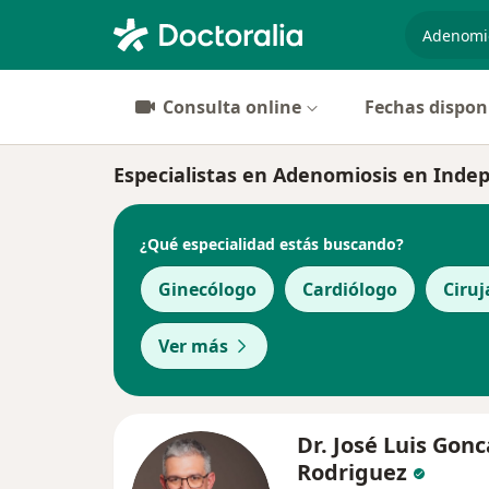
especiali
Consulta online
Fechas dispon
Especialistas en Adenomiosis en Inde
¿Qué especialidad estás buscando?
Ginecólogo
Cardiólogo
Ciruj
Ver más
Dr. José Luis Gonc
Rodriguez