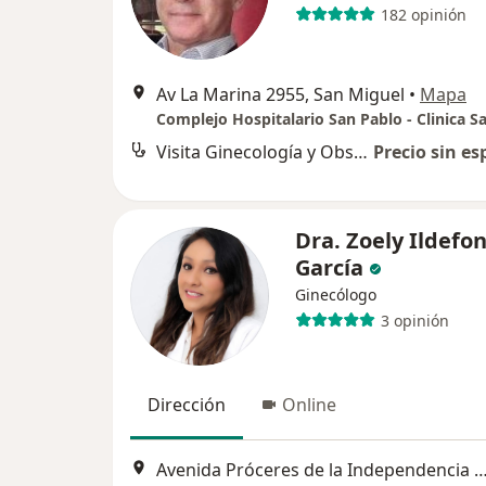
182 opinión
Av La Marina 2955, San Miguel
•
Mapa
Visita Ginecología y Obstetricia
Precio sin es
Dra. Zoely Ildefo
García
Ginecólogo
3 opinión
Dirección
Online
Avenida Próceres de la Independencia 17