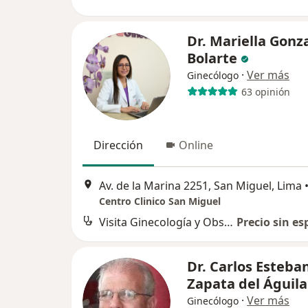
Dr. Mariella Gonz
Bolarte
·
Ver más
Ginecólogo
63 opinión
Dirección
Online
Av. de la Marina 2251, San Miguel, Lima
Centro Clinico San Miguel
Visita Ginecología y Obstetricia
Precio sin es
Dr. Carlos Esteba
Zapata del Águila
·
Ver más
Ginecólogo