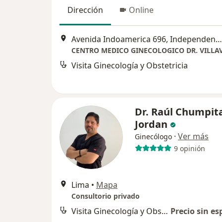
Dirección
Online
Avenida Indoamerica 696, Independencia
CENTRO MEDICO GINECOLOGICO DR. VILLA
Visita Ginecología y Obstetricia
Dr. Raúl Chumpit
Jordan
·
Ver más
Ginecólogo
9 opinión
Lima
•
Mapa
Consultorio privado
Visita Ginecología y Obstetricia
Precio sin es