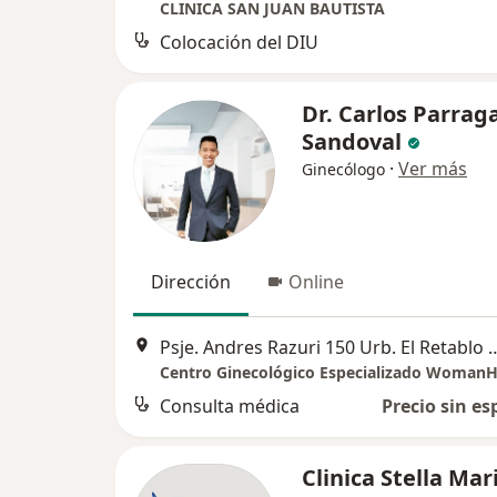
CLINICA SAN JUAN BAUTISTA
Colocación del DIU
Dr. Carlos Parrag
Sandoval
·
Ver más
Ginecólogo
Dirección
Online
Psje. Andres Razuri 150 Urb. El Retab
Centro Ginecológico Especializado Woman
Consulta médica
Precio sin es
Clinica Stella Mar