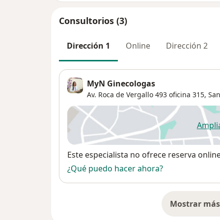
Consultorios (3)
Dirección 1
Online
Dirección 2
MyN Ginecologas
Av. Roca de Vergallo 493 oficina 315,
San
Ampli
se
Disponibilidad
Este especialista no ofrece reserva onlin
¿Qué puedo hacer ahora?
Mostrar más 
so