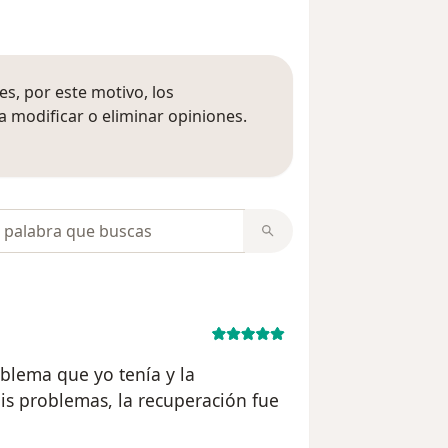
s, por este motivo, los
 modificar o eliminar opiniones.
 opiniones
opiniones
blema que yo tenía y la
mis problemas, la recuperación fue