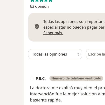
63 opinión
Todas las opiniones son importante
especialistas no pueden pagar para
Más información sobre
Saber más.
Busca en 
P.R.C.
Número de teléfono verificado
P
La doctora me explicó muy bien el pro
intervención fue la mejor solución a 
bastante rápida.