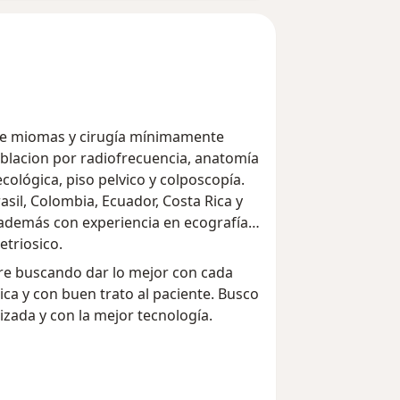
 de miomas y cirugía mínimamente
ablacion por radiofrecuencia, anatomía
ológica, piso pelvico y colposcopía.
sil, Colombia, Ecuador, Costa Rica y
 además con experiencia en ecografía
triosico.
re buscando dar lo mejor con cada
ica y con buen trato al paciente. Busco
izada y con la mejor tecnología.