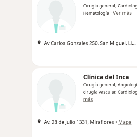
Cirugía general, Cardiolog
·
Ver más
Hematología
Av Carlos Gonzales 250. San Miguel, Lima
Clínica del Inca
Cirugía general, Angiologí
cirugía vascular, Cardiolo
más
Av. 28 de Julio 1331, Miraflores
•
Mapa