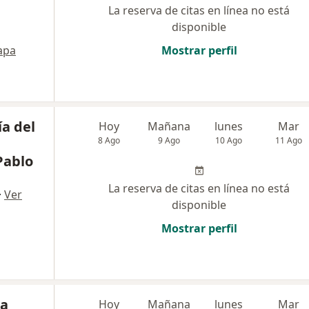
La reserva de citas en línea no está
disponible
apa
Mostrar perfil
ía del
Hoy
Mañana
lunes
Mar
8 Ago
9 Ago
10 Ago
11 Ago
Pablo
La reserva de citas en línea no está
·
Ver
disponible
Mostrar perfil
ia
Hoy
Mañana
lunes
Mar