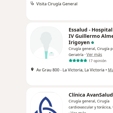
Visita Cirugía General
Essalud - Hospital
IV Guillermo Alm
Irigoyen
Cirugía general, Cirugía p
·
Ver más
Geriatría
17 opinión
Av Grau 800 - La Victoria, La Victoria
•
M
Clínica AvanSalud
Cirugía general, Cirugía
cardiovascular y torácica,