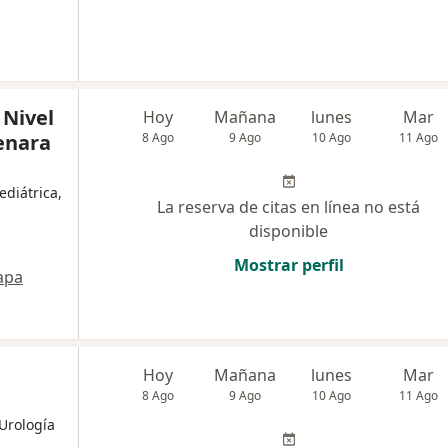
 Nivel
Hoy
Mañana
lunes
Mar
enara
8 Ago
9 Ago
10 Ago
11 Ago
ediátrica,
La reserva de citas en línea no está
disponible
Mostrar perfil
apa
Hoy
Mañana
lunes
Mar
8 Ago
9 Ago
10 Ago
11 Ago
 Urología