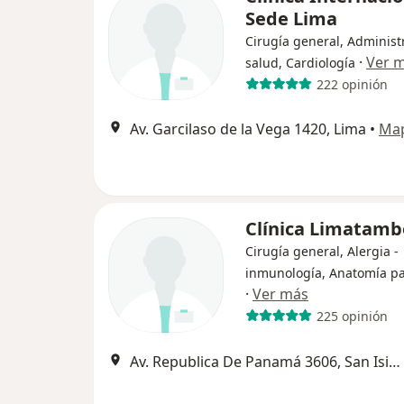
Sede Lima
Cirugía general, Administ
·
Ver 
salud, Cardiología
222 opinión
Av. Garcilaso de la Vega 1420, Lima
•
Ma
Clínica Limatamb
Cirugía general, Alergia -
inmunología, Anatomía pa
·
Ver más
225 opinión
Av. Republica De Panamá 3606, San Isidro