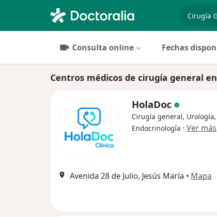
especiali
Consulta online
Fechas dispon
Centros médicos de cirugía general en
HolaDoc
Cirugía general, Urología,
·
Ver más
Endocrinología
Avenida 28 de Julio, Jesús María
•
Mapa