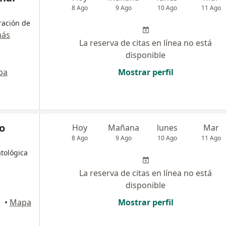
8 Ago
9 Ago
10 Ago
11 Ago
ración de
más
La reserva de citas en línea no está
disponible
pa
Mostrar perfil
o
Hoy
Mañana
lunes
Mar
8 Ago
9 Ago
10 Ago
11 Ago
tológica
La reserva de citas en línea no está
disponible
•
Mapa
Mostrar perfil