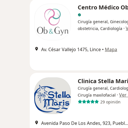
Centro Médico O
Cirugía general, Ginecolog
·
obstetricia, Cardiología
Av. César Vallejo 1475, Lince
•
Mapa
Clinica Stella Mar
Cirugía general, Cardiolog
·
Ver
Cirugía maxilofacial
29 opinión
Avenida Paso De Los Andes, 923, Puebl