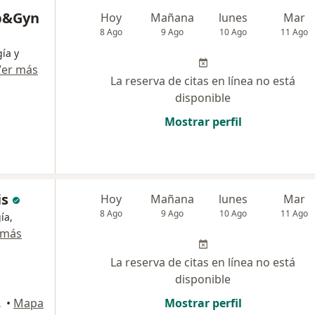
b&Gyn
Hoy
Mañana
lunes
Mar
8 Ago
9 Ago
10 Ago
11 Ago
ía y
Ver más
La reserva de citas en línea no está
disponible
Mostrar perfil
is
Hoy
Mañana
lunes
Mar
8 Ago
9 Ago
10 Ago
11 Ago
ía,
 más
La reserva de citas en línea no está
disponible
o Libre
•
Mapa
Mostrar perfil