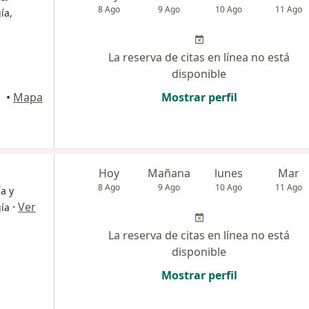
8 Ago
9 Ago
10 Ago
11 Ago
ía,
La reserva de citas en línea no está
disponible
•
Mapa
Mostrar perfil
Hoy
Mañana
lunes
Mar
8 Ago
9 Ago
10 Ago
11 Ago
a y
·
Ver
gía
La reserva de citas en línea no está
disponible
Mostrar perfil