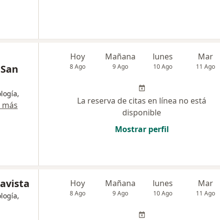
Hoy
Mañana
lunes
Mar
 San
8 Ago
9 Ago
10 Ago
11 Ago
logía,
La reserva de citas en línea no está
r más
disponible
Mostrar perfil
lavista
Hoy
Mañana
lunes
Mar
8 Ago
9 Ago
10 Ago
11 Ago
logía,