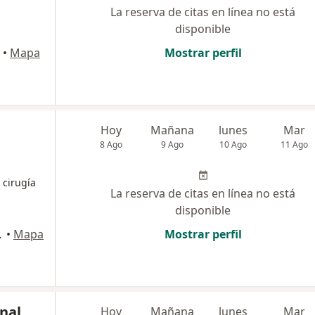
La reserva de citas en línea no está
disponible
•
Mapa
Mostrar perfil
Hoy
Mañana
lunes
Mar
8 Ago
9 Ago
10 Ago
11 Ago
 cirugía
La reserva de citas en línea no está
disponible
Martín de Porres
•
Mapa
Mostrar perfil
onal
Hoy
Mañana
lunes
Mar