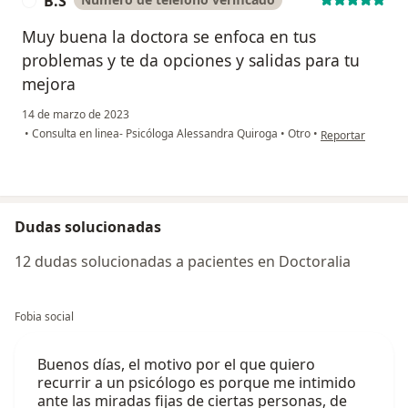
B.S
B
Muy buena la doctora se enfoca en tus
problemas y te da opciones y salidas para tu
mejora
14 de marzo de 2023
en opinión del us
•
Consulta en linea- Psicóloga Alessandra Quiroga
•
Otro
•
Reportar
Dudas solucionadas
12 dudas solucionadas a pacientes en Doctoralia
Fobia social
Buenos días, el motivo por el que quiero
recurrir a un psicólogo es porque me intimido
ante las miradas fijas de ciertas personas, de