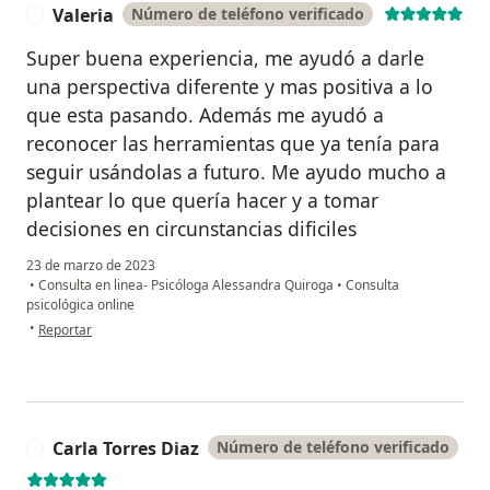
Valeria
Número de teléfono verificado
V
Super buena experiencia, me ayudó a darle
una perspectiva diferente y mas positiva a lo
que esta pasando. Además me ayudó a
reconocer las herramientas que ya tenía para
seguir usándolas a futuro. Me ayudo mucho a
plantear lo que quería hacer y a tomar
decisiones en circunstancias dificiles
23 de marzo de 2023
•
Consulta en linea- Psicóloga Alessandra Quiroga
•
Consulta
psicológica online
en opinión del usuario Valeria
•
Reportar
Carla Torres Diaz
Número de teléfono verificado
C