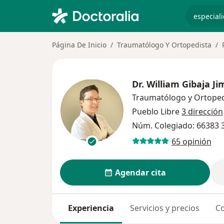
especiali
Página De Inicio
Traumatólogo Y Ortopedista
Dr.
William Gibaja J
Traumatólogo y Ortoped
Pueblo Libre
3 dirección
Núm. Colegiado: 66383 
65 opinión
Agendar cita
Experiencia
Servicios y precios
Co