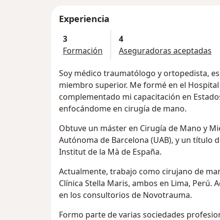
Experiencia
3
4
Formación
Aseguradoras aceptadas
Soy médico traumatólogo y ortopedista, es
miembro superior. Me formé en el Hospital
complementado mi capacitación en Estados
enfocándome en cirugía de mano.
Obtuve un máster en Cirugía de Mano y Mie
Autónoma de Barcelona (UAB), y un título d
Institut de la Mà de España.
Actualmente, trabajo como cirujano de mano
Clínica Stella Maris, ambos en Lima, Perú.
en los consultorios de Novotrauma.
Formo parte de varias sociedades profesion