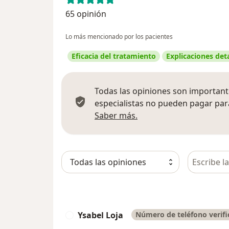
65 opinión
Lo más mencionado por los pacientes
Eficacia del tratamiento
Explicaciones det
Todas las opiniones son importante
especialistas no pueden pagar para
Más información sobre
Saber más.
Busca en 
Ysabel Loja
Número de teléfono verif
Y