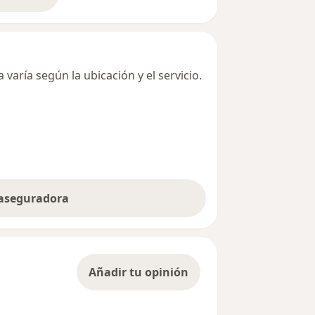
bre la dirección
varía según la ubicación y el servicio.
 aseguradora
Añadir tu opinión