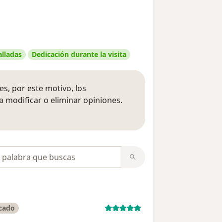
alladas
Dedicación durante la visita
s, por este motivo, los
 modificar o eliminar opiniones.
 opiniones
opiniones
icado