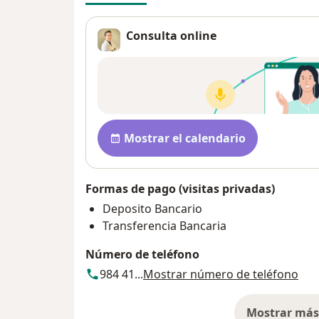
Consulta online
Disponibilidad
Mostrar el calendario
Formas de pago (visitas privadas)
Deposito Bancario
Transferencia Bancaria
Número de teléfono
984 41...
Mostrar número de teléfono
Mostrar más 