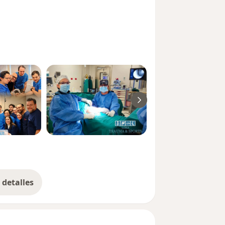
detalles
bre la experiencia