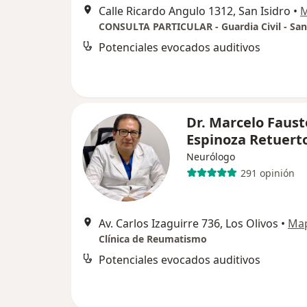
Calle Ricardo Angulo 1312, San Isidro
•
CONSULTA PARTICULAR - Guardia Civil - San
Potenciales evocados auditivos
Dr. Marcelo Faust
Espinoza Retuert
Neurólogo
291 opinión
Av. Carlos Izaguirre 736, Los Olivos
•
Ma
Clínica de Reumatismo
Potenciales evocados auditivos