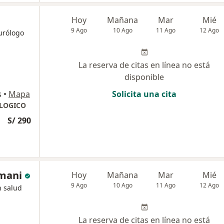
Hoy
Mañana
Mar
Mié
9 Ago
10 Ago
11 Ago
12 Ago
eurólogo
La reserva de citas en línea no está
disponible
s
•
Mapa
Solicita una cita
LOGICO
S/ 290
amani
Hoy
Mañana
Mar
Mié
9 Ago
10 Ago
11 Ago
12 Ago
n salud
La reserva de citas en línea no está