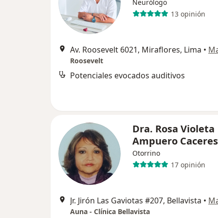
Neurólogo
13 opinión
Av. Roosevelt 6021, Miraflores, Lima
•
M
Roosevelt
Potenciales evocados auditivos
Dra. Rosa Violeta
Ampuero Caceres
Otorrino
17 opinión
Jr. Jirón Las Gaviotas #207, Bellavista
•
M
Auna - Clínica Bellavista