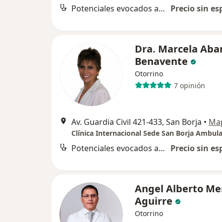
Potenciales evocados auditivos
Precio sin es
Dra. Marcela Aba
Benavente
Otorrino
7 opinión
Av. Guardia Civil 421-433, San Borja
•
Ma
Clínica Internacional Sede San Borja Ambula
Potenciales evocados auditivos
Precio sin es
Angel Alberto M
Aguirre
Otorrino