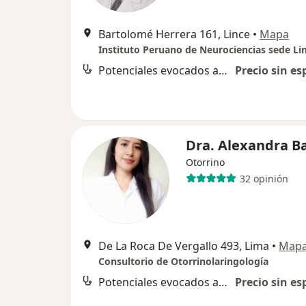
Bartolomé Herrera 161, Lince
•
Mapa
Instituto Peruano de Neurociencias sede Li
Potenciales evocados auditivos
Precio sin es
Dra. Alexandra B
Otorrino
32 opinión
De La Roca De Vergallo 493, Lima
•
Map
Consultorio de Otorrinolaringología
Potenciales evocados auditivos
Precio sin es