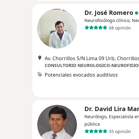
Dr. José Romero
Neurofisiólogo clínico, N
68 opinión
Av. Chorrillos S/N Lima 09 Urb, Chorrillo
CONSULTORIO NEUROLOGICO-NEUROFISIO
Potenciales evocados auditivos
Dr. David Lira M
Neurólogo, Especialista e
pública
35 opinión