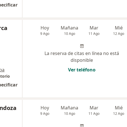
pecificar
rca
Hoy
Mañana
Mar
Mié
9 Ago
10 Ago
11 Ago
12 Ago
La reserva de citas en línea no está
disponible
pa
Ver teléfono
torio
pecificar
endoza
Hoy
Mañana
Mar
Mié
9 Ago
10 Ago
11 Ago
12 Ago