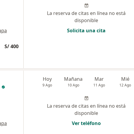
La reserva de citas en línea no está
disponible
apa
Solicita una cita
S/ 400
Hoy
Mañana
Mar
Mié
9 Ago
10 Ago
11 Ago
12 Ago
La reserva de citas en línea no está
disponible
apa
Ver teléfono