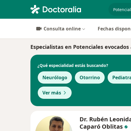
especiali
Consulta online
Fechas dispon
Especialistas en Potenciales evocados
¿Qué especialidad estás buscando?
Neurólogo
Otorrino
Pediatr
Ver más
Dr. Rubén Leonid
Caparó Oblitas