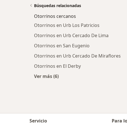
Búsquedas relacionadas
Otorrinos cercanos
Otorrinos en Urb Los Patricios
Otorrinos en Urb Cercado De Lima
Otorrinos en San Eugenio
Otorrinos en Urb Cercado De Miraflores
Otorrinos en El Derby
Ver más (6)
Más en esta categoría: Otorrinos c
Servicio
Para l