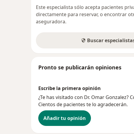
Este especialista sólo acepta pacientes pr
directamente para reservar, o encontrar ot
aseguradora.
Buscar especialist
Pronto se publicarán opiniones
Escribe la primera opinión
¿Te has visitado con Dr. Omar Gonzalez? 
Cientos de pacientes te lo agradecerán.
Añadir tu opinión