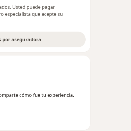
ivados. Usted puede pagar
ro especialista que acepte su
as por aseguradora
Comparte cómo fue tu experiencia.