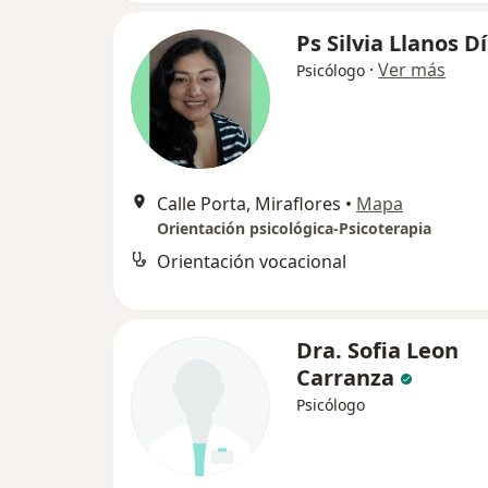
Ps Silvia Llanos D
·
Ver más
Psicólogo
Calle Porta, Miraflores
•
Mapa
Orientación psicológica-Psicoterapia
Orientación vocacional
Dra. Sofia Leon
Carranza
Psicólogo