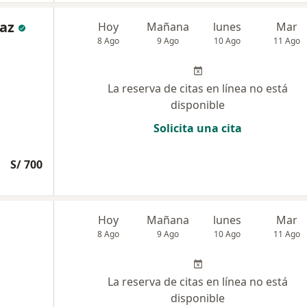
íaz
Hoy
Mañana
lunes
Mar
8 Ago
9 Ago
10 Ago
11 Ago
La reserva de citas en línea no está
disponible
Solicita una cita
S/ 700
Hoy
Mañana
lunes
Mar
8 Ago
9 Ago
10 Ago
11 Ago
La reserva de citas en línea no está
disponible