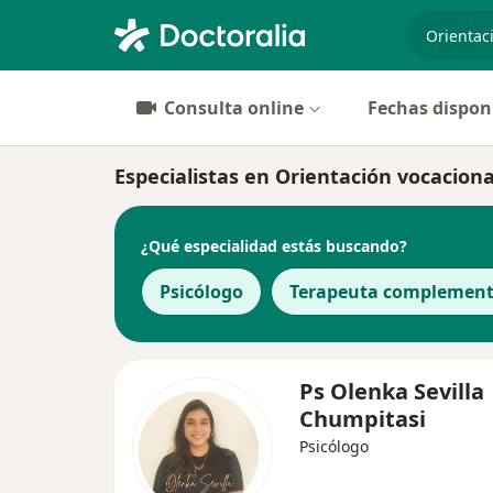
especiali
Consulta online
Fechas dispon
Especialistas en Orientación vocaciona
¿Qué especialidad estás buscando?
Psicólogo
Terapeuta complement
Ps Olenka Sevilla
Chumpitasi
Psicólogo