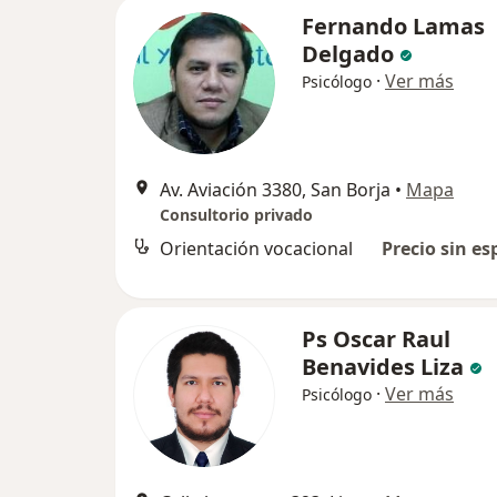
Fernando Lamas
Delgado
·
Ver más
Psicólogo
Av. Aviación 3380, San Borja
•
Mapa
Consultorio privado
Orientación vocacional
Precio sin es
Ps Oscar Raul
Benavides Liza
·
Ver más
Psicólogo