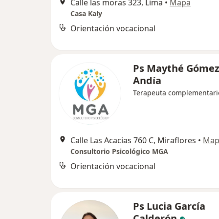
Calle las moras 323, Lima
•
Mapa
Casa Kaly
Orientación vocacional
Ps Maythé Góme
Andía
Terapeuta complementari
Calle Las Acacias 760 C, Miraflores
•
Map
Consultorio Psicológico MGA
Orientación vocacional
Ps Lucia García
Calderón