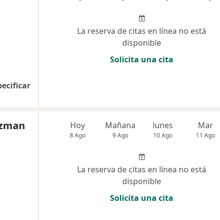
La reserva de citas en línea no está
disponible
Solicita una cita
pecificar
uzman
Hoy
Mañana
lunes
Mar
8 Ago
9 Ago
10 Ago
11 Ago
La reserva de citas en línea no está
disponible
Solicita una cita