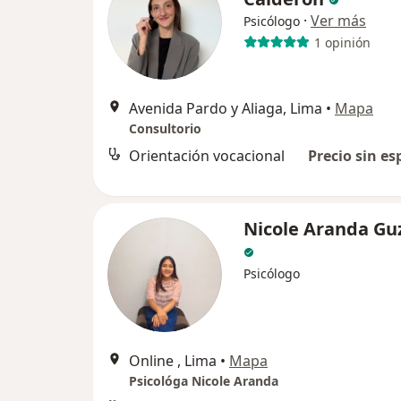
·
Ver más
Psicólogo
1 opinión
Avenida Pardo y Aliaga, Lima
•
Mapa
Consultorio
Orientación vocacional
Precio sin es
Nicole Aranda G
Psicólogo
Online , Lima
•
Mapa
Psicológa Nicole Aranda