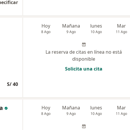
pecificar
Hoy
Mañana
lunes
Mar
8 Ago
9 Ago
10 Ago
11 Ago
La reserva de citas en línea no está
disponible
Solicita una cita
S/ 40
a
Hoy
Mañana
lunes
Mar
8 Ago
9 Ago
10 Ago
11 Ago