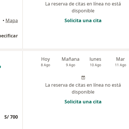
La reserva de citas en línea no está
disponible
•
Mapa
Solicita una cita
pecificar
Hoy
Mañana
lunes
Mar
8 Ago
9 Ago
10 Ago
11 Ago
La reserva de citas en línea no está
disponible
Solicita una cita
S/ 700