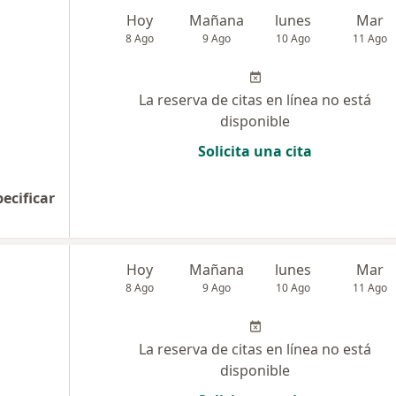
Hoy
Mañana
lunes
Mar
8 Ago
9 Ago
10 Ago
11 Ago
La reserva de citas en línea no está
disponible
Solicita una cita
pecificar
Hoy
Mañana
lunes
Mar
8 Ago
9 Ago
10 Ago
11 Ago
La reserva de citas en línea no está
disponible