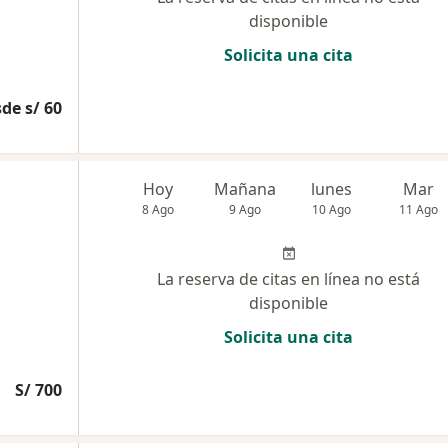
disponible
Solicita una cita
de s/ 60
Hoy
Mañana
lunes
Mar
8 Ago
9 Ago
10 Ago
11 Ago
La reserva de citas en línea no está
disponible
Solicita una cita
S/ 700