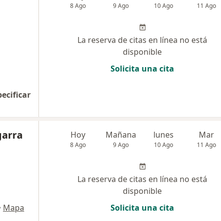
8 Ago
9 Ago
10 Ago
11 Ago
La reserva de citas en línea no está
disponible
Solicita una cita
pecificar
garra
Hoy
Mañana
lunes
Mar
8 Ago
9 Ago
10 Ago
11 Ago
La reserva de citas en línea no está
disponible
•
Mapa
Solicita una cita