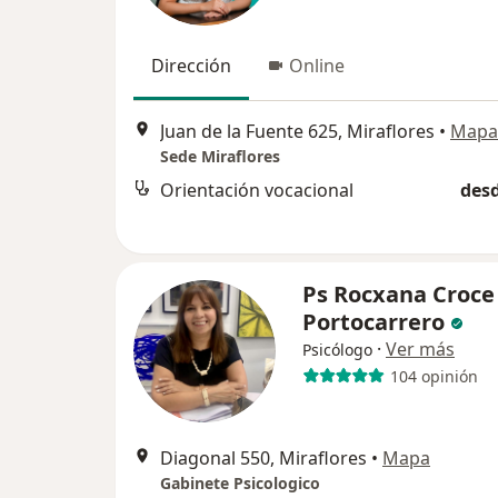
Dirección
Online
Juan de la Fuente 625, Miraflores
•
Mapa
Sede Miraflores
Orientación vocacional
desd
Ps Rocxana Croce
Portocarrero
·
Ver más
Psicólogo
104 opinión
Diagonal 550, Miraflores
•
Mapa
Gabinete Psicologico