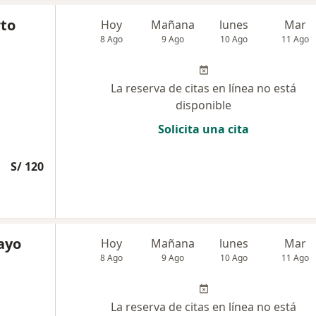
to
Hoy
Mañana
lunes
Mar
8 Ago
9 Ago
10 Ago
11 Ago
La reserva de citas en línea no está
disponible
Solicita una cita
S/ 120
Cayo
Hoy
Mañana
lunes
Mar
8 Ago
9 Ago
10 Ago
11 Ago
La reserva de citas en línea no está