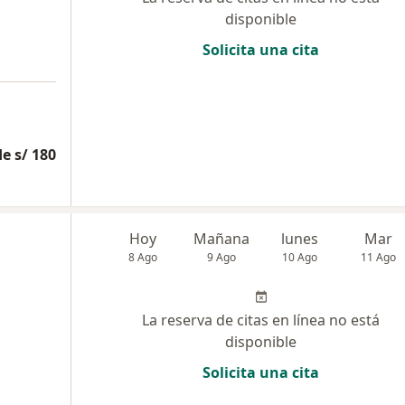
disponible
Solicita una cita
e s/ 180
Hoy
Mañana
lunes
Mar
8 Ago
9 Ago
10 Ago
11 Ago
La reserva de citas en línea no está
disponible
Solicita una cita