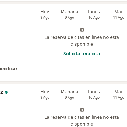
Hoy
Mañana
lunes
Mar
8 Ago
9 Ago
10 Ago
11 Ago
La reserva de citas en línea no está
disponible
Solicita una cita
pecificar
ez
Hoy
Mañana
lunes
Mar
8 Ago
9 Ago
10 Ago
11 Ago
La reserva de citas en línea no está
disponible