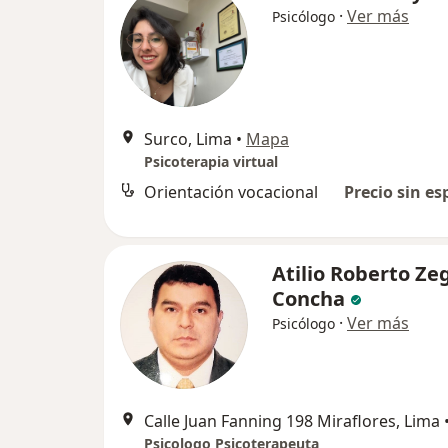
·
Ver más
Psicólogo
Surco, Lima
•
Mapa
Psicoterapia virtual
Orientación vocacional
Precio sin es
Atilio Roberto Ze
Concha
·
Ver más
Psicólogo
Calle Juan Fanning 198 Miraflores, Lima
Psicologo Psicoterapeuta