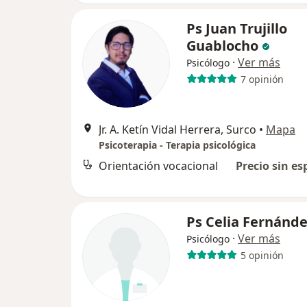
Ps Juan Trujillo
Guablocho
·
Ver más
Psicólogo
7 opinión
Jr. A. Ketín Vidal Herrera, Surco
•
Mapa
Psicoterapia - Terapia psicológica
Orientación vocacional
Precio sin es
Ps Celia Fernánd
·
Ver más
Psicólogo
5 opinión