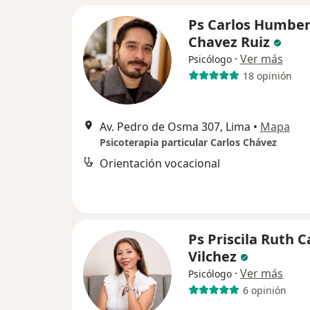
Ps Carlos Humber
Chavez Ruiz
·
Ver más
Psicólogo
18 opinión
Av. Pedro de Osma 307, Lima
•
Mapa
Psicoterapia particular Carlos Chávez
Orientación vocacional
Ps Priscila Ruth 
Vilchez
·
Ver más
Psicólogo
6 opinión