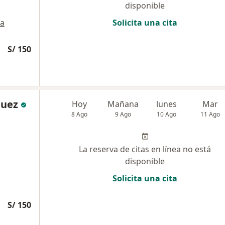
disponible
a
Solicita una cita
S/ 150
guez
Hoy
Mañana
lunes
Mar
8 Ago
9 Ago
10 Ago
11 Ago
La reserva de citas en línea no está
disponible
Solicita una cita
S/ 150