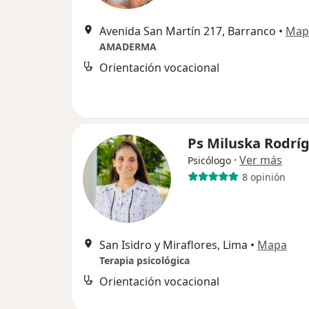
Avenida San Martín 217, Barranco
•
Map
AMADERMA
Orientación vocacional
Ps Miluska Rodrí
·
Ver más
Psicólogo
8 opinión
San Isidro y Miraflores, Lima
•
Mapa
Terapia psicológica
Orientación vocacional