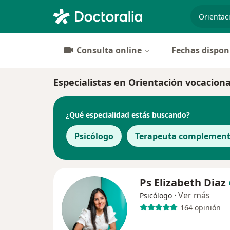
especiali
Consulta online
Fechas dispon
Especialistas en Orientación vocacional
¿Qué especialidad estás buscando?
Psicólogo
Terapeuta complement
Ps Elizabeth Diaz
·
Ver más
Psicólogo
164 opinión