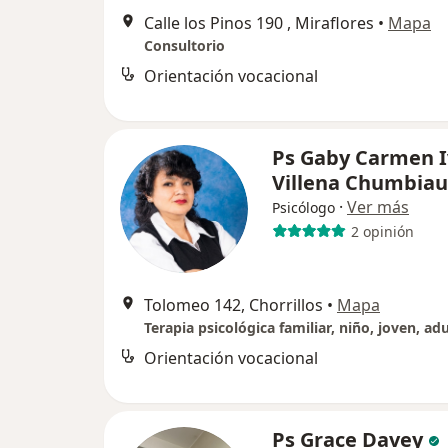
Calle los Pinos 190 , Miraflores
•
Mapa
Consultorio
Orientación vocacional
Ps Gaby Carmen I
Villena Chumbiau
·
Ver más
Psicólogo
2 opinión
Tolomeo 142, Chorrillos
•
Mapa
Orientación vocacional
Ps Grace Davey