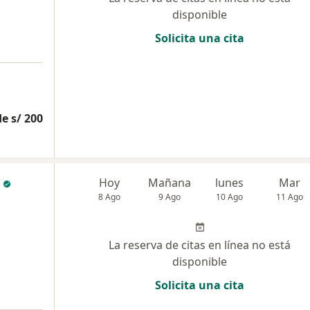
disponible
Solicita una cita
e s/ 200
Hoy
Mañana
lunes
Mar
8 Ago
9 Ago
10 Ago
11 Ago
La reserva de citas en línea no está
disponible
Solicita una cita