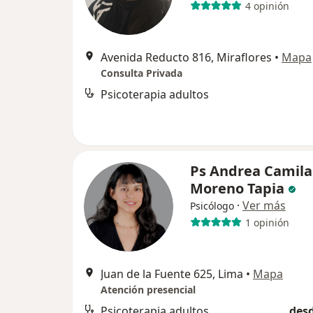
4 opinión
Avenida Reducto 816, Miraflores
•
Mapa
Consulta Privada
Psicoterapia adultos
Ps Andrea Camila
Moreno Tapia
·
Ver más
Psicólogo
1 opinión
Juan de la Fuente 625, Lima
•
Mapa
Atención presencial
Psicoterapia adultos
desd