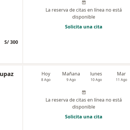
La reserva de citas en línea no está
disponible
Solicita una cita
S/ 300
nupaz
Hoy
Mañana
lunes
Mar
8 Ago
9 Ago
10 Ago
11 Ago
La reserva de citas en línea no está
disponible
Solicita una cita