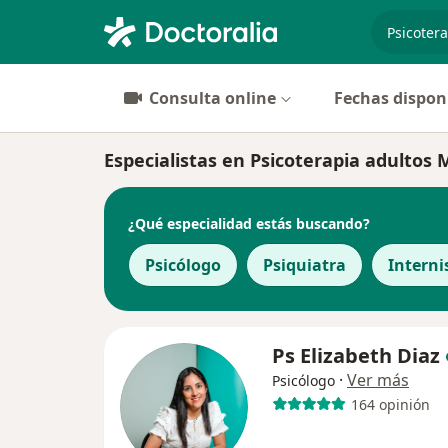
especiali
Consulta online
Fechas dispon
Especialistas en Psicoterapia adultos 
¿Qué especialidad estás buscando?
Psicólogo
Psiquiatra
Interni
Ps Elizabeth Diaz
·
Ver más
Psicólogo
164 opinión