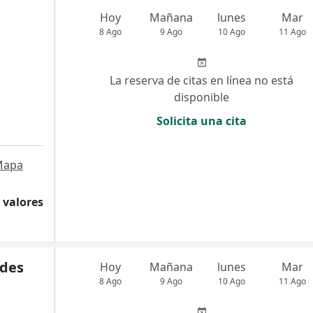
Hoy
Mañana
lunes
Mar
8 Ago
9 Ago
10 Ago
11 Ago
La reserva de citas en línea no está
disponible
Solicita una cita
Mapa
 valores
edes
Hoy
Mañana
lunes
Mar
8 Ago
9 Ago
10 Ago
11 Ago