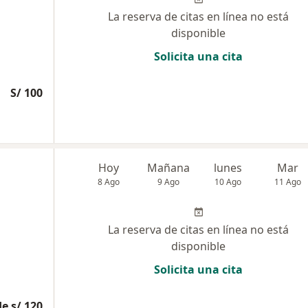
La reserva de citas en línea no está
disponible
Solicita una cita
S/ 100
Hoy
Mañana
lunes
Mar
8 Ago
9 Ago
10 Ago
11 Ago
La reserva de citas en línea no está
disponible
Solicita una cita
e s/ 120