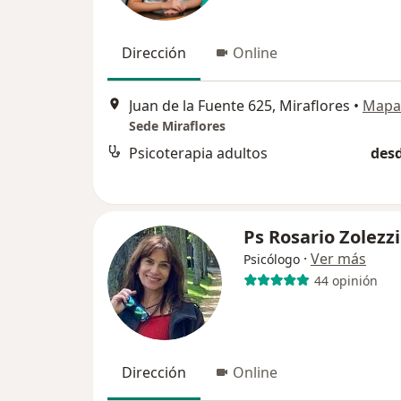
Dirección
Online
Juan de la Fuente 625, Miraflores
•
Mapa
Sede Miraflores
Psicoterapia adultos
desd
Ps Rosario Zolezzi
·
Ver más
Psicólogo
44 opinión
Dirección
Online