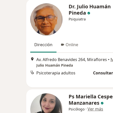
Dr. Julio Huamán
Pineda
Psiquiatra
Dirección
Online
Av. Alfredo Benavides 264, Miraflores
•
Julio Huamán Pineda
Psicoterapia adultos
Consultar
Ps Mariella Cesp
Manzanares
·
Ver más
Psicólogo