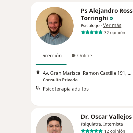
Ps Alejandro Ross
Torringhi
·
Ver más
Psicólogo
32 opinión
Dirección
Online
Av. Gran Mariscal Ramon Castilla 191, Miraflores
Consulta Privada
Psicoterapia adultos
Dr. Oscar Vallejos
Psiquiatra, Internista
12 opinión