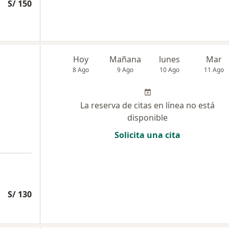
S/ 150
Hoy
Mañana
lunes
Mar
8 Ago
9 Ago
10 Ago
11 Ago
La reserva de citas en línea no está
disponible
Solicita una cita
S/ 130