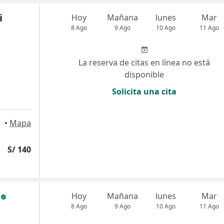
i
Hoy
Mañana
lunes
Mar
8 Ago
9 Ago
10 Ago
11 Ago
La reserva de citas en línea no está
disponible
Solicita una cita
•
Mapa
S/ 140
Hoy
Mañana
lunes
Mar
8 Ago
9 Ago
10 Ago
11 Ago