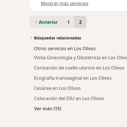
Mostrar más servicios
Anterior
1
2
Búsquedas relacionadas
Otros servicios en Los Olivos
Visita Ginecología y Obstetricia en Los Oliv
Conización de cuello uterino en Los Olivos
Ecografia transvaginal en Los Olivos
Cesárea en Los Olivos
Colocación del DIU en Los Olivos
Ver más (15)
Más en esta categoría: Otros servic