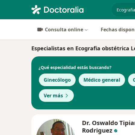
especiali
Consulta online
Fechas dispon
Especialistas en Ecografia obstétrica L
¿Qué especialidad estás buscando?
Ginecólogo
Médico general
Ver más
Dr. Oswaldo Tipia
Rodriguez