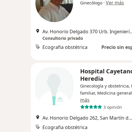
·
Ver más
Ginecólogo
Av. Honorio Delgado 370 Urb. Ingeniería - San Martí
Consultorio privado
Ecografia obstétrica
Precio sin es
Hospital Cayetan
Heredia
Ginecología y obstetricia,
familiar, Medicina general
más
3 opinión
Av. Honorio Delgado 262, San Martín de Po
Ecografia obstétrica