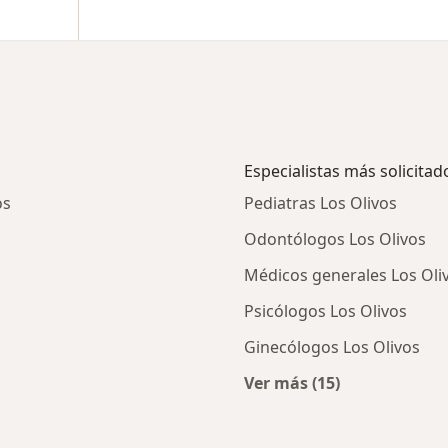
Especialistas más solicitad
os
Pediatras Los Olivos
Odontólogos Los Olivos
Médicos generales Los Oli
Psicólogos Los Olivos
Ginecólogos Los Olivos
Ver más (15)
ios en Los Olivos
Más en esta categor