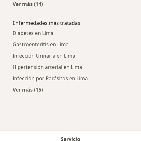
Ver más (14)
Más en esta categoría: Médicos generales ce
Enfermedades más tratadas
Diabetes en Lima
Gastroenteritis en Lima
Infección Urinaria en Lima
Hipertensión arterial en Lima
Infección por Parásitos en Lima
Ver más (15)
Más en esta categoría: Enfermedades más tr
Servicio