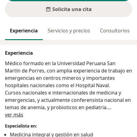
Solicita una cita
Experiencia
Servicios y precios
Consultorios
Experiencia
Médico formado en la Universidad Peruana San
Martín de Porres, con amplia experiencia de trabajo en
emergencias en centros mineros y importantes
hospitales nacionales como el Hospital Naval.
Cursos nacionales e internacionales de medicina y
emergencias, y actualmente conferensista nacional en
temas de anemia, y probioticos en pediatria.
Acerca de mí
Director Médico de compañía Trasnacional.
ver más
Especialista en:
Medicina integral y gestión en salud