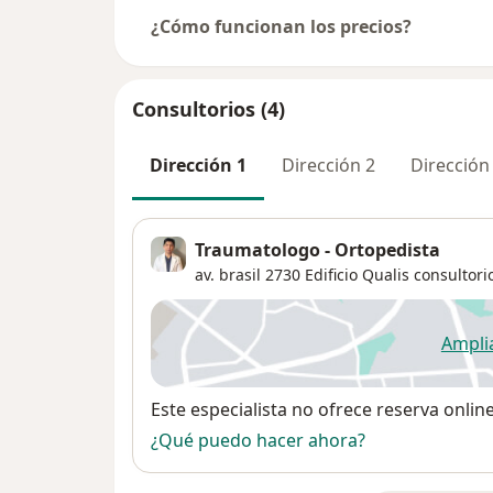
¿Cómo funcionan los precios?
Consultorios (4)
Dirección 1
Dirección 2
Dirección
Traumatologo - Ortopedista
av. brasil 2730 Edificio Qualis consultori
Ampli
se
Disponibilidad
Este especialista no ofrece reserva onlin
¿Qué puedo hacer ahora?