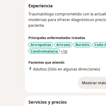
Experiencia
Traumatólogo comprometido con la actualiz
modernas para ofrecer diagnósticos precis
paciente.
Principales enfermedades tratadas
Artropatias
Artrosis
Bursitis
Codo d
a11y_sr_more_diseas
Condromalacia
+16
Pacientes que atiendo
Adultos (Sólo en algunas direcciones)
Mostrar más 
so
Servicios y precios