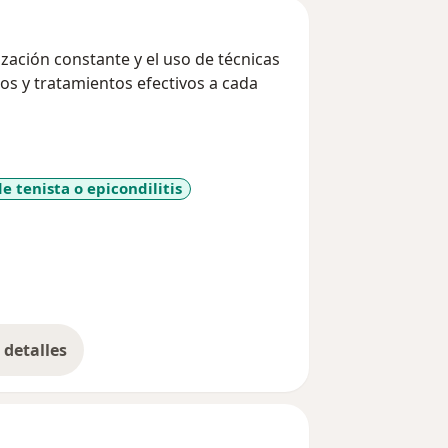
ación constante y el uso de técnicas
os y tratamientos efectivos a cada
e tenista o epicondilitis
es
detalles
bre la experiencia