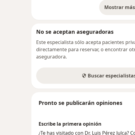
Mostrar más 
so
No se aceptan aseguradoras
Este especialista sólo acepta pacientes pr
directamente para reservar, o encontrar ot
aseguradora.
Buscar especialist
Pronto se publicarán opiniones
Escribe la primera opinión
¿Te has visitado con Dr. Luis Pérez Julca?