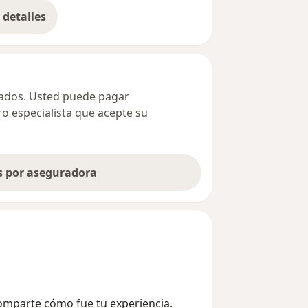
detalles
bre la dirección
ivados. Usted puede pagar
ro especialista que acepte su
as por aseguradora
 Comparte cómo fue tu experiencia.