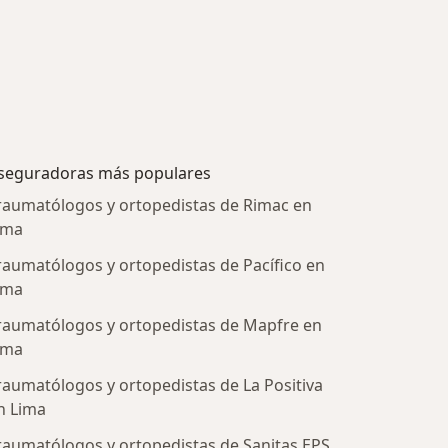
seguradoras más populares
raumatólogos y ortopedistas de Rimac en
ima
raumatólogos y ortopedistas de Pacífico en
ima
raumatólogos y ortopedistas de Mapfre en
ima
raumatólogos y ortopedistas de La Positiva
tratadas
n Lima
raumatólogos y ortopedistas de Sanitas EPS