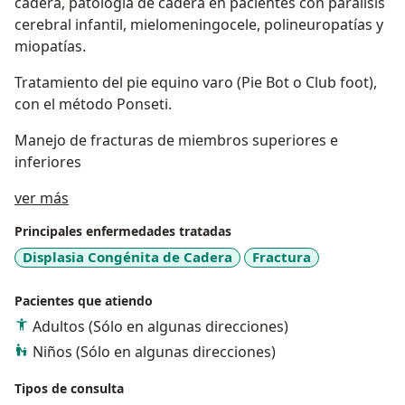
cadera, patología de cadera en pacientes con parálisis
cerebral infantil, mielomeningocele, polineuropatías y
miopatías.
Tratamiento del pie equino varo (Pie Bot o Club foot),
con el método Ponseti.
Manejo de fracturas de miembros superiores e
inferiores
Acerca de mí
ver más
Principales enfermedades tratadas
Displasia Congénita de Cadera
Fractura
Pacientes que atiendo
Adultos (Sólo en algunas direcciones)
Niños (Sólo en algunas direcciones)
Tipos de consulta