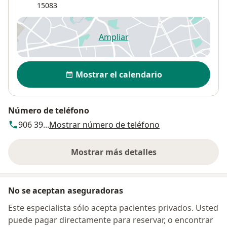
15083
Ampliar
se abre en una nueva pestañ
Disponibilidad
Mostrar el calendario
Número de teléfono
906 39...
Mostrar número de teléfono
Mostrar más detalles
sobre la dirección
No se aceptan aseguradoras
Este especialista sólo acepta pacientes privados. Usted
puede pagar directamente para reservar, o encontrar