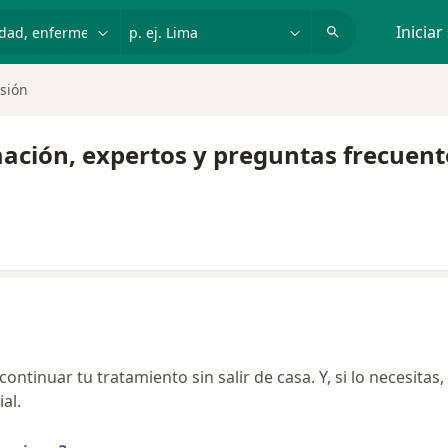
dad, enfermedad o nombre
p. ej. Lima
Iniciar
esión
mación, expertos y preguntas frecuent
ntinuar tu tratamiento sin salir de casa. Y, si lo necesitas,
al.