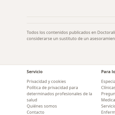
Todos los contenidos publicados en Doctoral
considerarse un sustituto de un asesoramien
Servicio
Para l
Privacidad y cookies
Especia
Política de privacidad para
Clínica
determinados profesionales de la
Pregun
salud
Medic
Quiénes somos
Servici
Contacto
Enfer