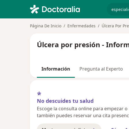
especiali
Página De Inicio
Enfermedades
Úlcera Por Pr
Úlcera por presión - Infor
Información
Pregunta al Experto
No descuides tu salud
Escoge la consulta online para empezar o co
también puedes reservar una cita presenci