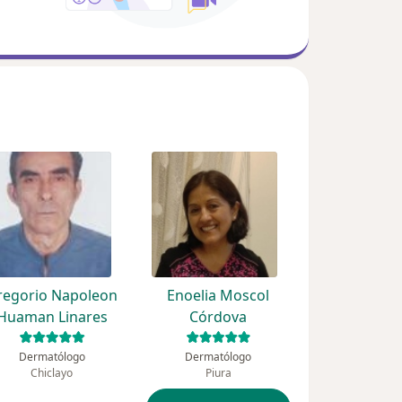
regorio Napoleon
Enoelia Moscol
Huaman Linares
Córdova
Dermatólogo
Dermatólogo
Chiclayo
Piura