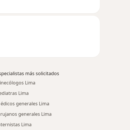
specialistas más solicitados
inecólogos Lima
ediatras Lima
édicos generales Lima
irujanos generales Lima
nternistas Lima