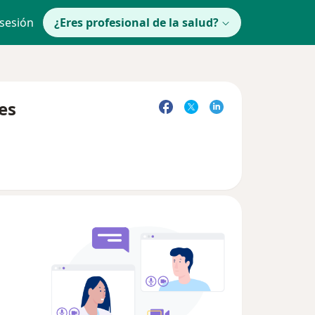
 sesión
¿Eres profesional de la salud?
es