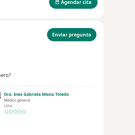
Agendar cita
Enviar pregunta
sero?
Dra. Ines Gabriela Mesia Toledo
Médico general
Lima