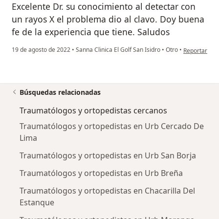
Excelente Dr. su conocimiento al detectar con
un rayos X el problema dio al clavo. Doy buena
fe de la experiencia que tiene. Saludos
en opinión d
19 de agosto de 2022
•
Sanna Clinica El Golf San Isidro
•
Otro
•
Reportar
Búsquedas relacionadas
Traumatólogos y ortopedistas cercanos
Traumatólogos y ortopedistas en Urb Cercado De
Lima
Traumatólogos y ortopedistas en Urb San Borja
Traumatólogos y ortopedistas en Urb Breña
Traumatólogos y ortopedistas en Chacarilla Del
Estanque