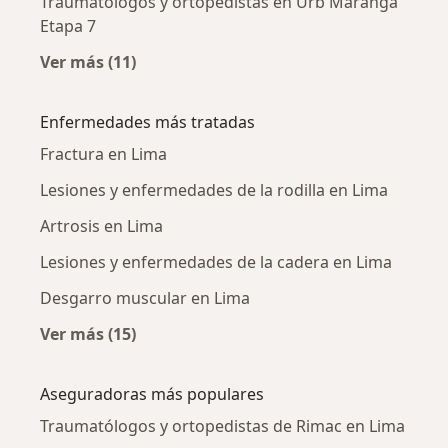
Traumatólogos y ortopedistas en Urb Maranga
Etapa 7
Ver más (11)
Más en esta categoría: Traumatólogos y orto
Enfermedades más tratadas
Fractura en Lima
Lesiones y enfermedades de la rodilla en Lima
Artrosis en Lima
Lesiones y enfermedades de la cadera en Lima
Desgarro muscular en Lima
Ver más (15)
Más en esta categoría: Enfermedades más tr
Aseguradoras más populares
Traumatólogos y ortopedistas de Rimac en Lima