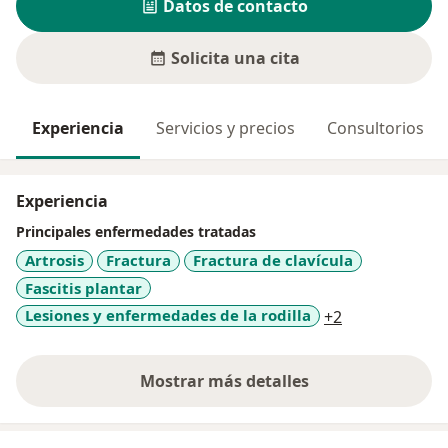
Datos de contacto
Solicita una cita
Experiencia
Servicios y precios
Consultorios
Experiencia
Principales enfermedades tratadas
Artrosis
Fractura
Fractura de clavícula
Fascitis plantar
a11y_sr_more
Lesiones y enfermedades de la rodilla
+2
Mostrar más detalles
sobre la experiencia