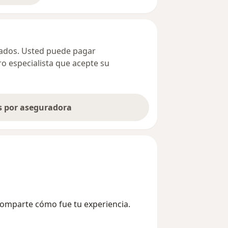
ivados. Usted puede pagar
ro especialista que acepte su
as por aseguradora
Comparte cómo fue tu experiencia.