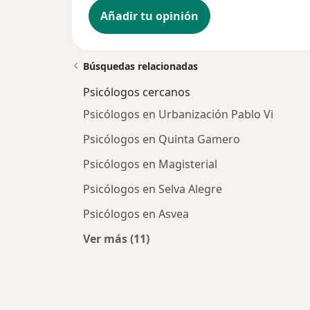
Añadir tu opinión
Búsquedas relacionadas
Psicólogos cercanos
Psicólogos en Urbanización Pablo Vi
Psicólogos en Quinta Gamero
Psicólogos en Magisterial
Psicólogos en Selva Alegre
Psicólogos en Asvea
Ver más (11)
Más en esta categoría: Psicólogos 