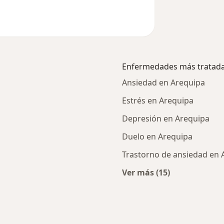
Enfermedades más tratad
Ansiedad en Arequipa
Estrés en Arequipa
Depresión en Arequipa
Duelo en Arequipa
Trastorno de ansiedad en 
Ver más (15)
cercanos
Más en esta catego