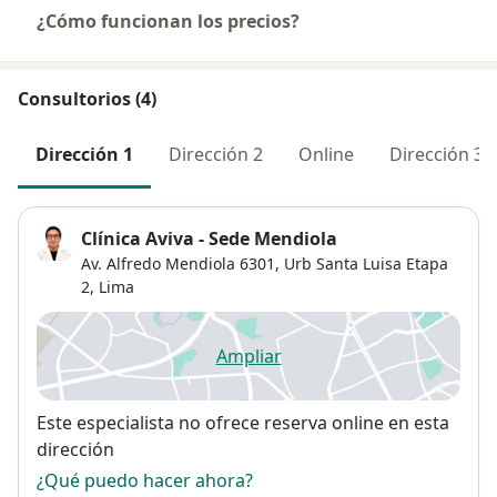
¿Cómo funcionan los precios?
Consultorios (4)
Dirección 1
Dirección 2
Online
Dirección 3
Clínica Aviva - Sede Mendiola
Av. Alfredo Mendiola 6301,
Urb Santa Luisa Etapa
2
,
Lima
Ampliar
se abre en una nueva pestañ
Disponibilidad
Este especialista no ofrece reserva online en esta
dirección
¿Qué puedo hacer ahora?