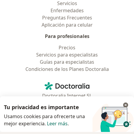
Servicios
Enfermedades
Preguntas Frecuentes
Aplicación para celular
Para profesionales
Precios
Servicios para especialistas
Guías para especialistas
Condiciones de los Planes Doctoralia
Contacto
Doctoralia - Página de inicio
Doctoralia Internet SL
C/ Josep Pla 2 - Building B2, floor 13
Tu privacidad es importante
08019 Barcelona, Spain
Usamos cookies para ofrecerte una
mejor experiencia.
Leer más
.