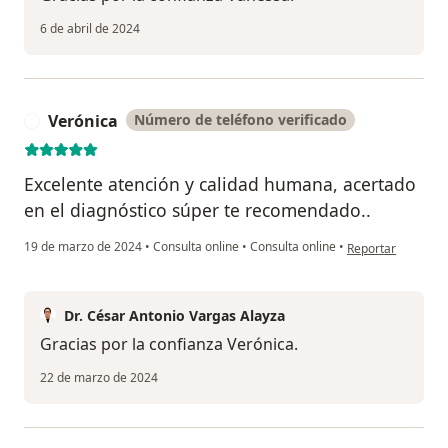
6 de abril de 2024
Verónica
Número de teléfono verificado
V
Excelente atención y calidad humana, acertado
en el diagnóstico súper te recomendado..
en opinión del usu
19 de marzo de 2024
•
Consulta online
•
Consulta online
•
Reportar
Dr. César Antonio Vargas Alayza
Gracias por la confianza Verónica.
22 de marzo de 2024