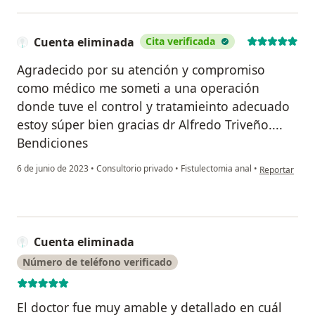
Cuenta eliminada
Cita verificada
Agradecido por su atención y compromiso
como médico me someti a una operación
donde tuve el control y tratamieinto adecuado
estoy súper bien gracias dr Alfredo Triveño....
Bendiciones
en opinión de
6 de junio de 2023
•
Consultorio privado
•
Fistulectomia anal
•
Reportar
Cuenta eliminada
Número de teléfono verificado
El doctor fue muy amable y detallado en cuál