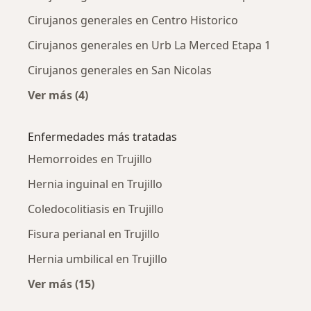
Cirujanos generales en Centro Historico
Cirujanos generales en Urb La Merced Etapa 1
Cirujanos generales en San Nicolas
Ver más (4)
Más en esta categoría: Cirujanos generales c
Enfermedades más tratadas
Hemorroides en Trujillo
Hernia inguinal en Trujillo
Coledocolitiasis en Trujillo
Fisura perianal en Trujillo
Hernia umbilical en Trujillo
Ver más (15)
Más en esta categoría: Enfermedades más tr