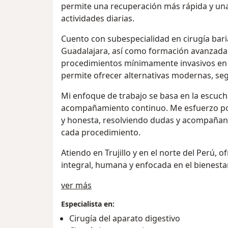
permite una recuperación más rápida y una
actividades diarias.
Cuento con subespecialidad en cirugía bar
Guadalajara, así como formación avanzada 
procedimientos mínimamente invasivos en 
permite ofrecer alternativas modernas, seg
Mi enfoque de trabajo se basa en la escucha 
acompañamiento continuo. Me esfuerzo por
y honesta, resolviendo dudas y acompañand
cada procedimiento.
Atiendo en Trujillo y en el norte del Perú,
integral, humana y enfocada en el bienestar
Acerca de mí
ver más
Especialista en:
Cirugía del aparato digestivo