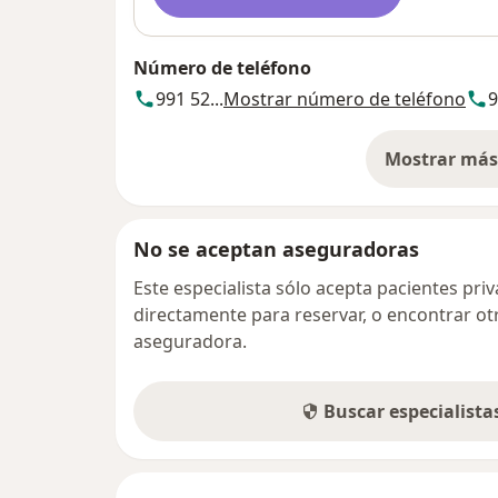
Número de teléfono
991 52...
Mostrar número de teléfono
9
Mostrar más 
so
No se aceptan aseguradoras
Este especialista sólo acepta pacientes pr
directamente para reservar, o encontrar ot
aseguradora.
Buscar especialist