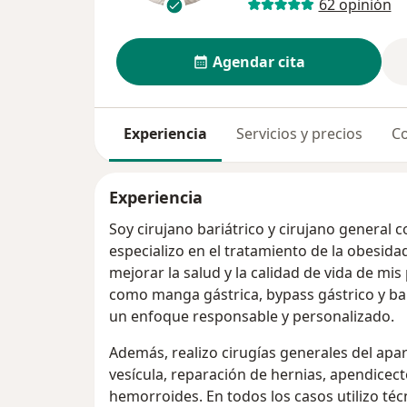
62 opinión
Agendar cita
Experiencia
Servicios y precios
Co
Experiencia
Soy cirujano bariátrico y cirujano general 
especializo en el tratamiento de la obesidad
mejorar la salud y la calidad de vida de mi
como manga gástrica, bypass gástrico y bal
un enfoque responsable y personalizado.
Además, realizo cirugías generales del apa
vesícula, reparación de hernias, apendicec
hemorroides. En todos los casos utilizo té