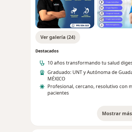
Ver galería (24)
Destacados
10 años transformando tu salud diges
Graduado: UNT y Autónoma de Guadal
MÉXICO
Profesional, cercano, resolutivo con 
pacientes
Mostrar más 
so