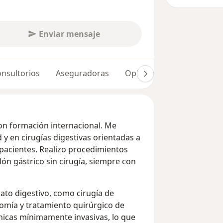
Enviar mensaje
nsultorios
Aseguradoras
Opiniones (62)
Dudas 
con formación internacional. Me
 y en cirugías digestivas orientadas a
s pacientes. Realizo procedimientos
ón gástrico sin cirugía, siempre con
rato digestivo, como cirugía de
tomía y tratamiento quirúrgico de
cnicas mínimamente invasivas, lo que