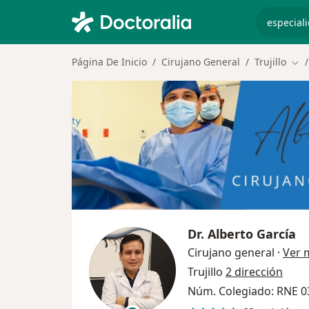
especiali
Página De Inicio
Cirujano General
Trujillo
Cam
Dr.
Alberto García
Cirujano general
·
Ver 
Trujillo
2 dirección
Núm. Colegiado: RNE 