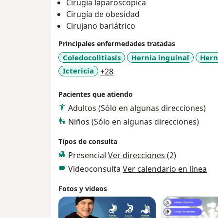
Cirugía laparoscopica
Cirugía de obesidad
Cirujano bariátrico
Principales enfermedades tratadas
Coledocolitiasis
Hernia inguinal
Hern
a11y_sr_more_diseases
Ictericia
+28
Pacientes que atiendo
Adultos (Sólo en algunas direcciones)
Niños (Sólo en algunas direcciones)
Tipos de consulta
Presencial
Ver direcciones (2)
Videoconsulta
Ver calendario en línea
Fotos y videos