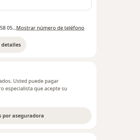
58 05...
Mostrar número de teléfono
detalles
bre la dirección
ivados. Usted puede pagar
ro especialista que acepte su
as por aseguradora