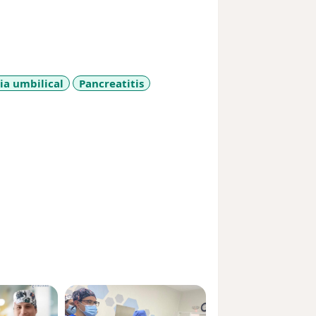
ia umbilical
Pancreatitis